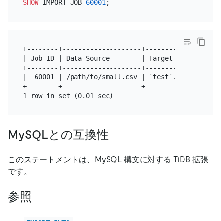
SHOW
 IMPORT JOB 
60001
+--------+--------------------+--------------+----
| Job_ID | Data_Source        | Target_Table | Tab
+--------+--------------------+--------------+----
|  60001 | /path/to/small.csv | `test`.`t`   |    
+--------+--------------------+--------------+----
MySQLとの互換性
このステートメントは、MySQL 構文に対する TiDB 拡張
です。
参照