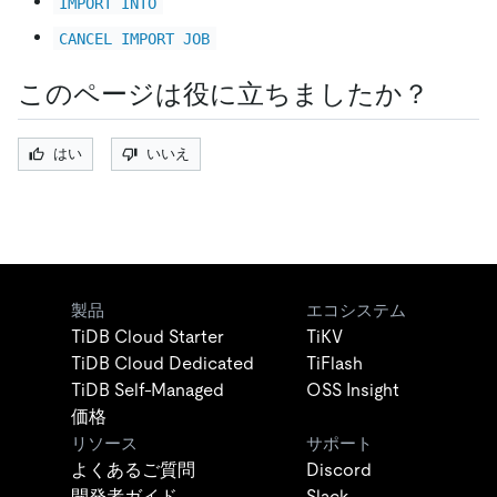
IMPORT INTO
CANCEL IMPORT JOB
このページは役に立ちましたか？
はい
いいえ
製品
エコシステム
TiDB Cloud Starter
TiKV
TiDB Cloud Dedicated
TiFlash
TiDB Self-Managed
OSS Insight
価格
リソース
サポート
よくあるご質問
Discord
開発者ガイド
Slack