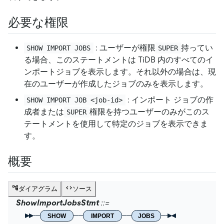
必要な権限
: ユーザーが権限
持ってい
SHOW IMPORT JOBS
SUPER
る場合、このステートメントは TiDB 内のすべてのイ
ンポートジョブを表示します。それ以外の場合は、現
在のユーザーが作成したジョブのみを表示します。
: インポート ジョブの作
SHOW IMPORT JOB <job-id>
成者または
権限を持つユーザーのみがこのス
SUPER
テートメントを使用して特定のジョブを表示できま
す。
概要
ダイアグラム
ソース
ShowImportJobsStmt
SHOW
IMPORT
JOBS