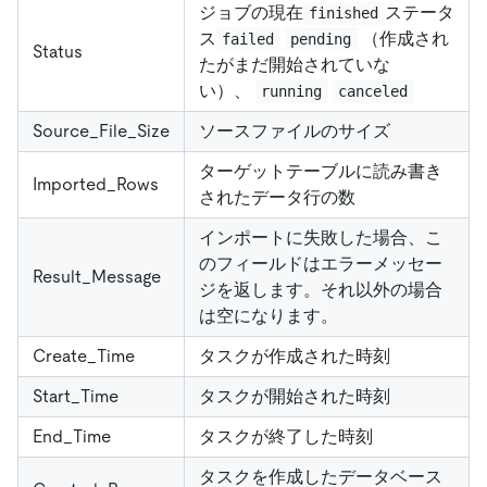
ジョブの現在
ステータ
finished
ス
（作成され
failed
pending
Status
たがまだ開始されていな
い）、
running
canceled
Source_File_Size
ソースファイルのサイズ
ターゲットテーブルに読み書き
Imported_Rows
されたデータ行の数
インポートに失敗した場合、こ
のフィールドはエラーメッセー
Result_Message
ジを返します。それ以外の場合
は空になります。
Create_Time
タスクが作成された時刻
Start_Time
タスクが開始された時刻
End_Time
タスクが終了した時刻
タスクを作成したデータベース