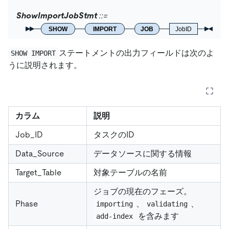
ShowImportJobStmt
SHOW
IMPORT
JOB
JobID
ステートメントの出力フィールドは次のよ
SHOW IMPORT
うに説明されます。
カラム
説明
Job_ID
タスクのID
Data_Source
データソースに関する情報
Target_Table
対象テーブルの名前
ジョブの現在のフェーズ。
Phase
、
、
importing
validating
を含みます
add-index