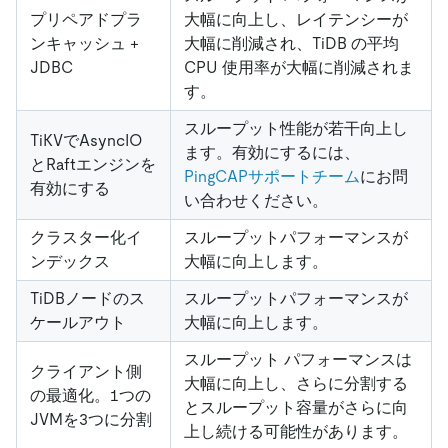
プリペアドプラ
大幅に向上し、レイテンシーが
ンキャッシュ +
大幅に削減され、TiDB の平均
JDBC
CPU 使用率が大幅に削減されま
す。
スループット性能が若干向上し
TiKVでAsyncIO
ます。有効にするには、
とRaftエンジンを
PingCAPサポートチーム
にお問
有効にする
い合わせください。
クラスター化イ
スループットパフォーマンスが
ンデックス
大幅に向上します。
TiDBノードのス
スループットパフォーマンスが
ケールアウト
大幅に向上します。
スループット パフォーマンスは
クライアント側
大幅に向上し、さらに分割する
の最適化。1つの
とスループット容量がさらに向
JVMを3つに分割
上し続ける可能性があります。