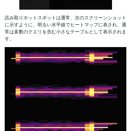
読み取りホットスポットは通常、次のスクリーンショット
に示すように、明るい水平線でヒートマップに表され、通
常は多数のクエリを含む小さなテーブルとして表示されま
す。