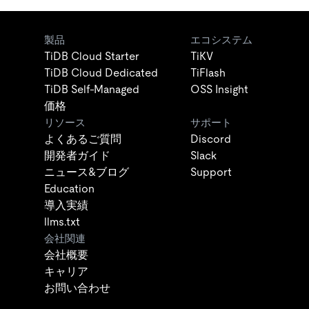
製品
エコシステム
TiDB Cloud Starter
TiKV
TiDB Cloud Dedicated
TiFlash
TiDB Self-Managed
OSS Insight
価格
リソース
サポート
よくあるご質問
Discord
開発者ガイド
Slack
ニュース&ブログ
Support
Education
導入実績
llms.txt
会社関連
会社概要
キャリア
お問い合わせ