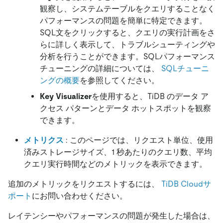
観察し、システムテーブルをクエリすることなく
パフォーマンスの問題を簡単に特定できます。
SQL文をクリックすると、クエリの実行計画をさ
らに詳しく表示して、トラブルシューティングや
分析を行うことができます。SQLパフォーマンス
チューニングの詳細については、
SQLチューニ
ングの概要
を参照してください。
Key Visualizer
を使用すると、TiDB のデータ ア
クセス パターンとデータ ホットスポットを観察
できます。
メトリクス
: このページでは、リクエスト単位、使用
済みストレージサイズ、1 秒あたりのクエリ数、平均
クエリ実行時間などのメトリックを表示できます。
追加のメトリックをリクエストするには、
TiDB Cloudサ
ポート
にお問い合わせください。
レイテンシーやパフォーマンスの問題が発生した場合は、