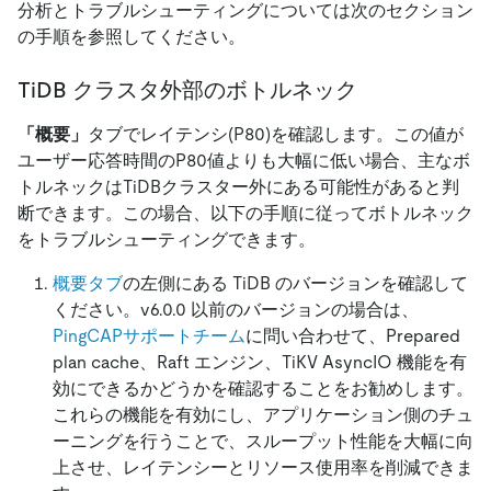
分析とトラブルシューティングについては次のセクション
の手順を参照してください。
TiDB クラスタ外部のボトルネック
「概要」
タブでレイテンシ(P80)を確認します。この値が
ユーザー応答時間のP80値よりも大幅に低い場合、主なボ
トルネックはTiDBクラスター外にある可能性があると判
断できます。この場合、以下の手順に従ってボトルネック
をトラブルシューティングできます。
概要タブ
の左側にある TiDB のバージョンを確認して
ください。v6.0.0 以前のバージョンの場合は、
PingCAPサポートチーム
に問い合わせて、Prepared
plan cache、Raft エンジン、TiKV AsyncIO 機能を有
効にできるかどうかを確認することをお勧めします。
これらの機能を有効にし、アプリケーション側のチュ
ーニングを行うことで、スループット性能を大幅に向
上させ、レイテンシーとリソース使用率を削減できま