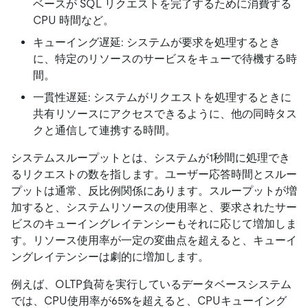
ベースが SQL リクエストを完了するために消費する
CPU 時間など。
キューイング遅延: システムが要求を処理するとき
に、特定のリソースのサービスをキューで待機する時
間。
一貫性遅延: システムがリクエストを処理するときに
共有リソースにアクセスできるように、他の同時タス
クと通信して連携する時間。
システムスループットとは、システムが1秒間に処理でき
るリクエストの数を指します。ユーザー応答時間とスルー
プットは通常、反比例関係にあります。スループットが増
加すると、システムリソースの使用率と、要求されたサー
ビスのキューイングレイテンシーもそれに応じて増加しま
す。リソース使用率が一定の変曲点を超えると、キューイ
ングレイテンシーは劇的に増加します。
例えば、OLTP負荷を実行しているデータベースシステム
では、CPU使用率が65%を超えると、CPUキューイング