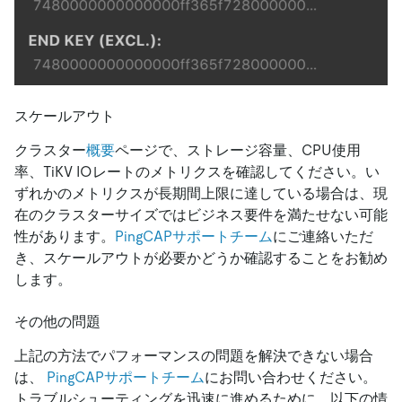
スケールアウト
クラスター
概要
ページで、ストレージ容量、CPU使用
率、TiKV IOレートのメトリクスを確認してください。い
ずれかのメトリクスが長期間上限に達している場合は、現
在のクラスターサイズではビジネス要件を満たせない可能
性があります。
PingCAPサポートチーム
にご連絡いただ
き、スケールアウトが必要かどうか確認することをお勧め
します。
その他の問題
上記の方法でパフォーマンスの問題を解決できない場合
は、
PingCAPサポートチーム
にお問い合わせください。
トラブルシューティングを迅速に進めるために、以下の情