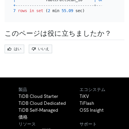
+
----------------------------------+--------------
7
rows
in
set
 (
2
 min 
55.09
このページは役に立ちましたか？
はい
いいえ
製品
エコシステム
TiDB Cloud Starter
TiKV
TiDB Cloud Dedicated
TiFlash
TiDB Self-Managed
OSS Insight
価格
リソース
サポート