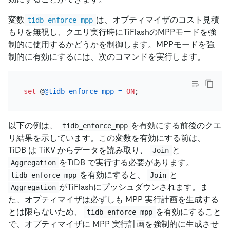
変数
は、オプティマイザのコスト見積
tidb_enforce_mpp
もりを無視し、クエリ実行時にTiFlashのMPPモードを強
制的に使用するかどうかを制御します。MPPモードを強
制的に有効にするには、次のコマンドを実行します。
set
 @
@tidb_enforce_mpp
=
ON
以下の例は、
を有効にする前後のクエ
tidb_enforce_mpp
リ結果を示しています。この変数を有効にする前は、
TiDB は TiKV からデータを読み取り、
と
Join
をTiDB で実行する必要があります。
Aggregation
を有効にすると、
と
tidb_enforce_mpp
Join
がTiFlashにプッシュダウンされます。ま
Aggregation
た、オプティマイザは必ずしも MPP 実行計画を生成する
とは限らないため、
を有効にすること
tidb_enforce_mpp
で、オプティマイザに MPP 実行計画を強制的に生成させ