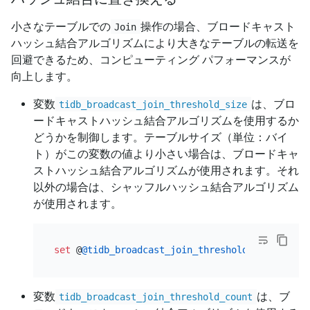
小さなテーブルでの
操作の場合、ブロードキャスト
Join
ハッシュ結合アルゴリズムにより大きなテーブルの転送を
回避できるため、コンピューティング パフォーマンスが
向上します。
変数
は、ブロ
tidb_broadcast_join_threshold_size
ードキャストハッシュ結合アルゴリズムを使用するか
どうかを制御します。テーブルサイズ（単位：バイ
ト）がこの変数の値より小さい場合は、ブロードキャ
ストハッシュ結合アルゴリズムが使用されます。それ
以外の場合は、シャッフルハッシュ結合アルゴリズム
が使用されます。
set
 @
@tidb_broadcast_join_threshold_size
=
200
変数
は、ブ
tidb_broadcast_join_threshold_count