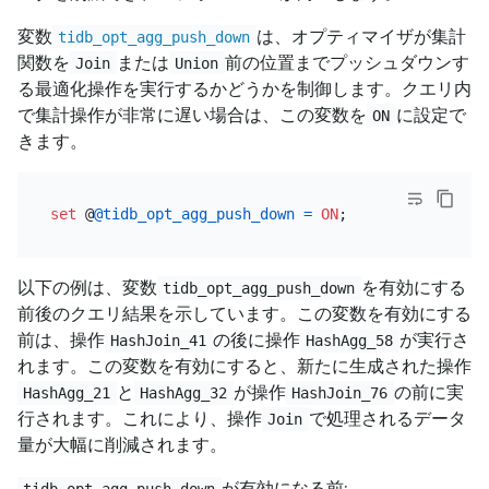
変数
は、オプティマイザが集計
tidb_opt_agg_push_down
関数を
または
前の位置までプッシュダウンす
Join
Union
る最適化操作を実行するかどうかを制御します。クエリ内
で集計操作が非常に遅い場合は、この変数を
に設定で
ON
きます。
set
 @
@tidb_opt_agg_push_down
=
ON
以下の例は、変数
を有効にする
tidb_opt_agg_push_down
前後のクエリ結果を示しています。この変数を有効にする
前は、操作
の後に操作
が実行さ
HashJoin_41
HashAgg_58
れます。この変数を有効にすると、新たに生成された操作
と
が操作
の前に実
HashAgg_21
HashAgg_32
HashJoin_76
行されます。これにより、操作
で処理されるデータ
Join
量が大幅に削減されます。
が有効になる前:
tidb_opt_agg_push_down