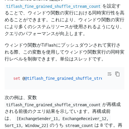
を設定す
tiflash_fine_grained_shuffle_stream_count
ることで、ウィンドウ関数の実行における同時実行性を高
めることができます。これにより、ウィンドウ関数の実行
により多くのシステムリソースが使用されるようになり、
クエリのパフォーマンスが向上します。
ウィンドウ関数がTiFlashにプッシュダウンされて実行さ
れる際、この変数を使用してウィンドウ関数実行の同時実
行レベルを制御できます。単位はスレッドです。
set
 @
@tiflash_fine_grained_shuffle_stream_count
=
次の例は、変数
が再構成
tiflash_fine_grained_shuffle_stream_count
される前後のクエリ結果を示しています。再構成前
は、
[ExchangeSender_11, ExchangeReceiver_12, 
のうち
は 8 です。再
Sort_13, Window_22]
stream_count