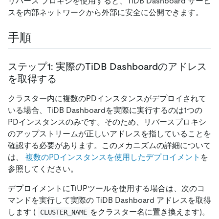
リバース プロキシを使用すると、TiDB Dashboard サービ
スを内部ネットワークから外部に安全に公開できます。
手順
ステップ1: 実際のTiDB Dashboardのアドレス
を取得する
クラスター内に複数のPDインスタンスがデプロイされて
いる場合、TiDB Dashboardを実際に実行するのは1つの
PDインスタンスのみです。そのため、リバースプロキシ
のアップストリームが正しいアドレスを指していることを
確認する必要があります。このメカニズムの詳細について
は、
複数のPDインスタンスを使用したデプロイメント
を
参照してください。
デプロイメントにTiUPツールを使用する場合は、次のコ
マンドを実行して実際の TiDB Dashboard アドレスを取得
します (
をクラスター名に置き換えます)。
CLUSTER_NAME