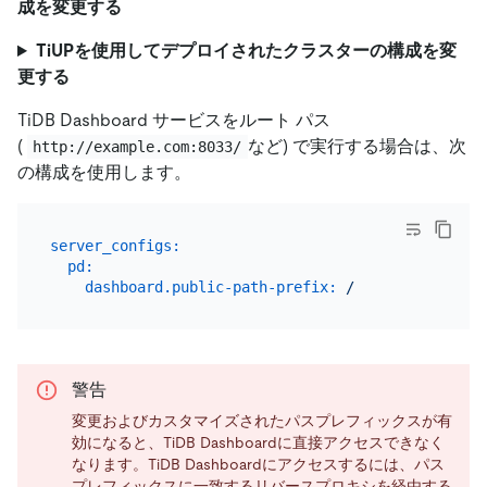
成を変更する
TiUPを使用してデプロイされたクラスターの構成を変
更する
TiDB Dashboard サービスをルート パス
(
など) で実行する場合は、次
http://example.com:8033/
の構成を使用します。
server_configs:
pd:
dashboard.public-path-prefix:
/
警告
変更およびカスタマイズされたパスプレフィックスが有
効になると、TiDB Dashboardに直接アクセスできなく
なります。TiDB Dashboardにアクセスするには、パス
プレフィックスに一致するリバースプロキシを経由する