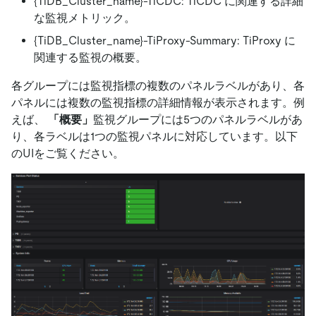
{TiDB_Cluster_name}-TiCDC: TiCDC に関連する詳細
な監視メトリック。
{TiDB_Cluster_name}-TiProxy-Summary: TiProxy に
関連する監視の概要。
各グループには監視指標の複数のパネルラベルがあり、各
パネルには複数の監視指標の詳細情報が表示されます。例
えば、
「概要」
監視グループには5つのパネルラベルがあ
り、各ラベルは1つの監視パネルに対応しています。以下
のUIをご覧ください。