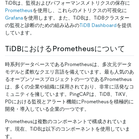
TiDBは、監視およびパフォーマンスメトリクスの保存に
Prometheus
を使用し、これらのメトリクスの可視化に
Grafana
を使用します。また、TiDBは、TiDBクラスター
の監視と診断のための組み込みの
TiDB Dashboard
を提供
しています。
TiDBにおけるPrometheusについて
時系列データベースであるPrometheusは、多次元データ
モデルと柔軟なクエリ言語を備えています。最も人気のあ
るオープンソースプロジェクトの一つであるPrometheus
は、多くの企業や組織に採用されており、非常に活発なコ
ミュニティを擁しています。PingCAPは、TiDB、TiKV、
PDにおける監視とアラート機能にPrometheusを積極的に
開発・導入している企業の一つです。
Prometheusは複数のコンポーネントで構成されていま
す。現在、TiDBは以下のコンポーネントを使用していま
す。