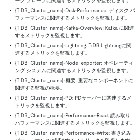
ーク プローブに関連するメトリックを監視します。
{TiDB_Cluster_name}-Disk-Performance: ディスク パ
フォーマンスに関連するメトリックを監視します。
{TiDB_Cluster_name}-Kafka-Overview: Kafka に関連
するメトリックを監視します。
{TiDB_Cluster_name}-Lightning: TiDB Lightningに関
連するメトリックを監視します。
{TiDB_Cluster_name}-Node_exporter: オペレーティ
ング システムに関連するメトリックを監視します。
{TiDB_Cluster_name}-概要: 重要なコンポーネントに
関連する監視の概要。
{TiDB_Cluster_name}-PD: PDサーバーに関連するメ
トリックを監視します。
{TiDB_Cluster_name}-Performance-Read: 読み取り
パフォーマンスに関連するメトリックを監視します。
{TiDB_Cluster_name}-Performance-Write: 書き込み