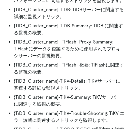
パフォーマンスに関連するメトリックを監視します。
{TiDB_Cluster_name}-TiDB: TiDBサーバーに関連する
詳細な監視メトリック。
{TiDB_Cluster_name}-TiDB-Summary: TiDB に関連す
る監視の概要。
{TiDB_Cluster_name}- TiFlash -Proxy-Summary:
TiFlashにデータを複製するために使用されるプロキ
シサーバーの監視概要。
{TiDB_Cluster_name}- TiFlash- 概要: TiFlashに関連す
る監視の概要。
{TiDB_Cluster_name}-TiKV-Details: TiKVサーバーに
関連する詳細な監視メトリック。
{TiDB_Cluster_name}-TiKV-Summary: TiKVサーバー
に関連する監視の概要。
{TiDB_Cluster_name}-TiKV-Trouble-Shooting: TiKV エ
ラー診断に関連するメトリックを監視します。