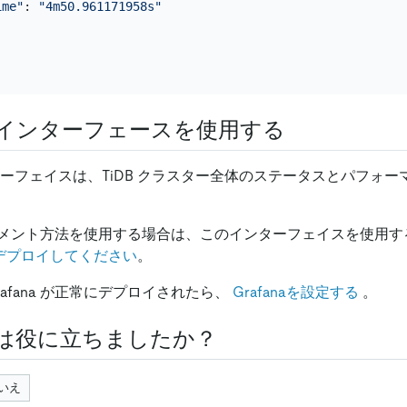
ime"
: 
"4m50.961171958s"
インターフェースを使用する
ターフェイスは、TiDB クラスター全体のステータスとパフォ
メント方法を使用する場合は、このインターフェイスを使用す
aをデプロイしてください
。
と Grafana が正常にデプロイされたら、
Grafanaを設定する
。
は役に立ちましたか？
いえ