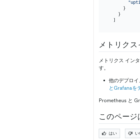
"upt
      }

    }

メトリクス
メトリクス イン
す。
他のデプロイ
とGrafan
Prometheus 
このページ
はい
い