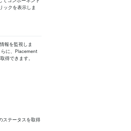
使用してコンポーネント
トリックを表示しま
本情報を監視しま
、Placement
を取得できます。
在のステータスを取得