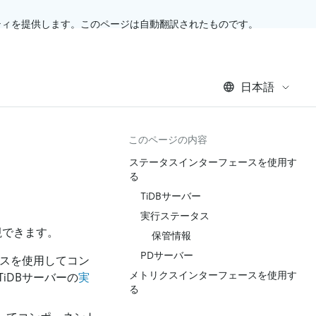
ティを提供します。このページは自動翻訳されたものです。
日本語
このページの内容
ステータスインターフェースを使用す
る
TiDBサーバー
実行ステータス
視できます。
保管情報
PDサーバー
ースを使用してコン
メトリクスインターフェースを使用す
iDBサーバーの
実
る