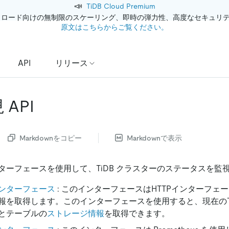
📣
TiDB Cloud Premium
クロード向けの無制限のスケーリング、即時の弾力性、高度なセキュリ
原文はこちらからご覧ください。
API
リリース
 API
Markdownをコピー
Markdownで表示
ターフェースを使用して、TiDB クラスターのステータスを監
ンターフェース
: このインターフェースはHTTPインターフェ
報を取得します。このインターフェースを使用すると、現在のT
とテーブルの
ストレージ情報
を取得できます。