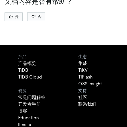
文档内容是否有帮助？
是
否
产品
生态
产品概览
集成
TiDB
TiKV
TiDB Cloud
TiFlash
OSS Insight
资源
支持
常见问题解答
社区
开发者手册
联系我们
博客
Education
llms.txt