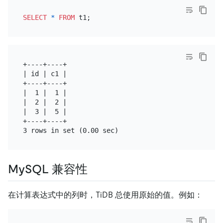
SELECT
*
FROM
+----+----+

| id | c1 |

+----+----+

|  1 |  1 |

|  2 |  2 |

|  3 |  5 |

+----+----+

MySQL 兼容性
在计算表达式中的列时，TiDB 总使用原始的值。例如：