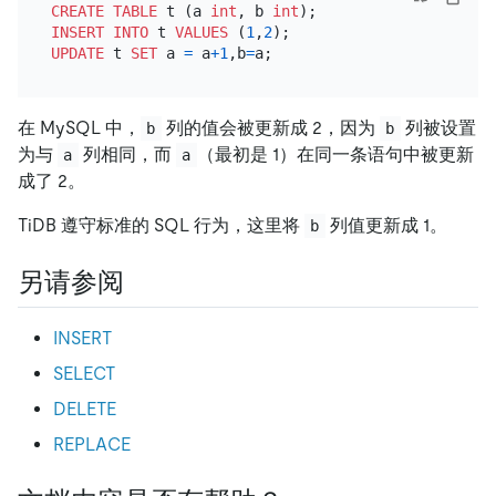
CREATE TABLE
 t (a 
int
, b 
int
INSERT INTO
 t 
VALUES
 (
1
,
2
UPDATE
 t 
SET
 a 
=
 a
+
1
,b
=
在 MySQL 中，
列的值会被更新成 2，因为
列被设置
b
b
为与
列相同，而
（最初是 1）在同一条语句中被更新
a
a
成了 2。
TiDB 遵守标准的 SQL 行为，这里将
列值更新成 1。
b
另请参阅
INSERT
SELECT
DELETE
REPLACE