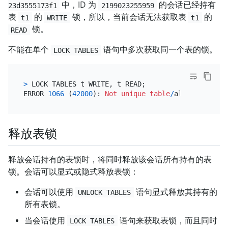
中，ID 为
的会话已经持有
23d3555173f1
2199023255959
表
的
锁，所以，当前会话无法获取表
的
t1
WRITE
t1
锁。
READ
不能在单个
语句中多次获取同一个表的锁。
LOCK TABLES
>
 LOCK TABLES t WRITE, t READ;

ERROR 
1066
 (
42000
): 
Not
unique
table
/
alias: 
't'
释放表锁
释放会话持有的表锁时，将同时释放该会话所有持有的表
锁。会话可以显式或隐式释放表锁：
会话可以使用
语句显式释放其持有的
UNLOCK TABLES
所有表锁。
当会话使用
语句来获取表锁，而且同时
LOCK TABLES