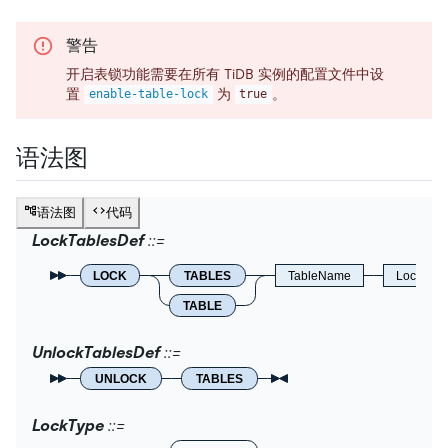
警告
开启表锁功能需要在所有 TiDB 实例的配置文件中设
置
为
。
enable-table-lock
true
语法图
语法图
代码
LockTablesDef
LOCK
TABLES
TableName
LockType
TABLE
UnlockTablesDef
UNLOCK
TABLES
LockType