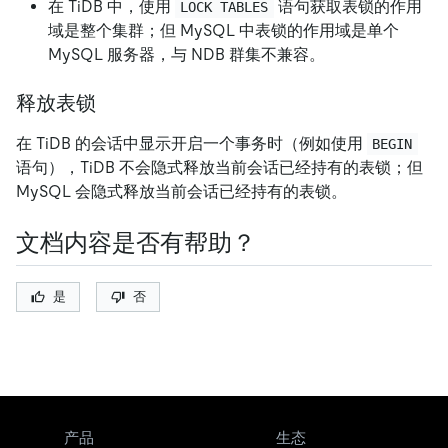
在 TiDB 中，使用
语句获取表锁的作用
LOCK TABLES
域是整个集群；但 MySQL 中表锁的作用域是单个
MySQL 服务器，与 NDB 群集不兼容。
释放表锁
在 TiDB 的会话中显示开启一个事务时（例如使用
BEGIN
语句），TiDB 不会隐式释放当前会话已经持有的表锁；但
MySQL 会隐式释放当前会话已经持有的表锁。
文档内容是否有帮助？
是
否
产品
生态