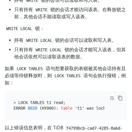
持有
锁的会话可以读取和写入表。
WRITE
只有持有
锁的会话才能访问该表。在释放锁之
WRITE
前，其他会话不能读取或写入该表。
锁：
WRITE LOCAL
持有
锁的会话可以读取和写入表。
WRITE LOCAL
只有持有
锁的会话才能写入该表，但其
WRITE LOCAL
他会话依然可以读取该表的数据。
如果
语句想要获取的表锁被其他会话持有且
LOCK TABLES
必须等待锁释放时，则
语句会执行报错，例
LOCK TABLES
如：
>
 LOCK TABLES t1 read;

ERROR 
8020
 (HY000): 
Table
't1'
 was locked 
in
 WRITE
以上错误信息表明，在 TiDB
f4799bcb-cad7-4285-8a6d-