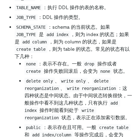
：执行 DDL 操作的表的名称。
TABLE_NAME
：DDL 操作的类型。
JOB_TYPE
：schema 的当前状态。如果
SCHEMA_STATE
是
，则为 index 的状态；如果
JOB_TYPE
add index
是
，则为 column 的状态，如果是
add column
，则为 table 的状态。常见的状态有以
create table
下几种：
：表示不存在。一般
操作或者
none
drop
操作失败回滚后，会变为
状态。
create
none
、
、
delete only
write only
delete 
、
：这
reorganization
write reorganization
四种状态是中间状态。由于中间状态转换很快，一
般操作中看不到这几种状态，只有执行
add 
操作时能看到处于
index
write 
状态，表示正在添加索引数据。
reorganization
：表示存在且可用。一般
public
create table
和
等操作完成后，会变为
add index/column