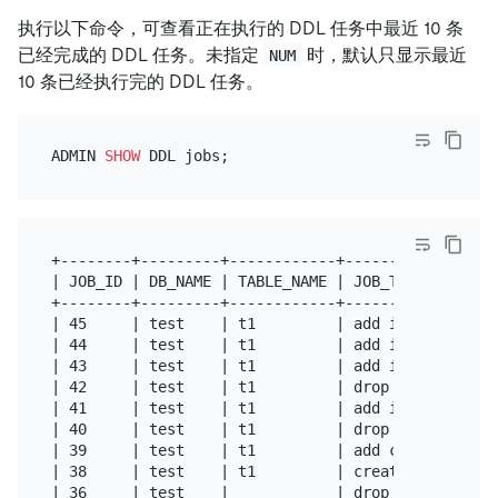
执行以下命令，可查看正在执行的 DDL 任务中最近 10 条
已经完成的 DDL 任务。未指定
时，默认只显示最近
NUM
10 条已经执行完的 DDL 任务。
ADMIN 
SHOW
+--------+---------+------------+---------------+-
| JOB_ID | DB_NAME | TABLE_NAME | JOB_TYPE      | 
+--------+---------+------------+---------------+-
| 45     | test    | t1         | add index     | 
| 44     | test    | t1         | add index     | 
| 43     | test    | t1         | add index     | 
| 42     | test    | t1         | drop index    | 
| 41     | test    | t1         | add index     | 
| 40     | test    | t1         | drop column   | 
| 39     | test    | t1         | add column    | 
| 38     | test    | t1         | create table  | 
| 36     | test    |            | drop table    | 