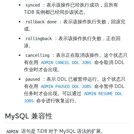
：表示该操作已经执行成功，且所有
synced
TiDB 实例都已经同步该状态。
：表示该操作执行失败，回滚完
rollback done
成。
：表示该操作执行失败，正在回
rollingback
滚。
：表示正在取消该操作。这个状态只
cancelling
有在用
命令取消 DDL
ADMIN CANCEL DDL JOBS
作业时才会出现。
：表示 DDL 已被暂停运行。这个状态只
paused
有在用
命令暂停 DDL
ADMIN PAUSED DDL JOBS
任务时才会出现。可以通过
ADMIN RESUME DDL 
命令进行恢复运行。
JOBS
MySQL 兼容性
语句是 TiDB 对于 MySQL 语法的扩展。
ADMIN