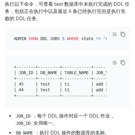
执行以下命令，可查看 test 数据库中未执行完成的 DDL 任
务，包括正在执行中以及最近 5 条已经执行完但是执行失
败的 DDL 任务。
ADMIN 
SHOW
 DDL JOBS 
5
WHERE
 state 
!=
'synced'
AND
 
+--------+---------+------------+---------------+-
| JOB_ID | DB_NAME | TABLE_NAME | JOB_TYPE      | 
+--------+---------+------------+---------------+-
| 45     | test    | t1         | add index     | 
| 44     | test    | t1         | add index     | 
：每个 DDL 操作对应一个 DDL 作业，
JOB_ID
全局唯一。
JOB_ID
：执行 DDL 操作的数据库的名称。
DB_NAME