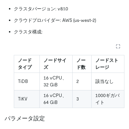
クラスタバージョン: v8.1.0
クラウドプロバイダー: AWS (us-west-2)
クラスタ構成:
ノード
ノードサイ
ノー
ノードスト
タイプ
ズ
ド数
レージ
16 vCPU、
TiDB
2
該当なし
32 GiB
16 vCPU、
1000ギガバ
TiKV
3
64 GiB
イト
パラメータ設定