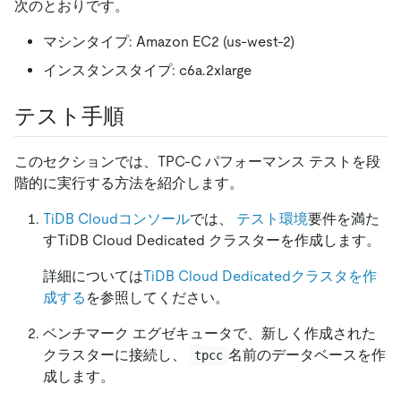
次のとおりです。
マシンタイプ: Amazon EC2 (us-west-2)
インスタンスタイプ: c6a.2xlarge
テスト手順
このセクションでは、TPC-C パフォーマンス テストを段
階的に実行する方法を紹介します。
TiDB Cloudコンソール
では、
テスト環境
要件を満た
すTiDB Cloud Dedicated クラスターを作成します。
詳細については
TiDB Cloud Dedicatedクラスタを作
成する
を参照してください。
ベンチマーク エグゼキュータで、新しく作成された
クラスターに接続し、
名前のデータベースを作
tpcc
成します。