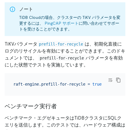
ノート
TiDB Cloudの場合、クラスターの TiKV パラメータを変
更するには、
PingCAP サポート
に問い合わせてサポー
トを受けることができます。
TiKVパラメータ
は、初期化直後に
prefill-for-recycle
ログのリサイクルを有効にすることができます。このドキ
ュメントでは、
パラメータを有効
prefill-for-recycle
にした状態でテストを実施しています。
raft-engine.prefill-for-recycle
=
true
ベンチマーク実行者
ベンチマーク・エグゼキュータはTiDBクラスタにSQLク
エリを送信します。このテストでは、ハードウェア構成は