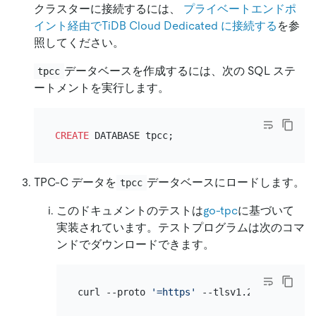
クラスターに接続するには、
プライベートエンドポ
イント経由でTiDB Cloud Dedicated に接続する
を参
照してください。
データベースを作成するには、次の SQL ステ
tpcc
ートメントを実行します。
CREATE
TPC-C データを
データベースにロードします。
tpcc
このドキュメントのテストは
go-tpc
に基づいて
実装されています。テストプログラムは次のコマ
ンドでダウンロードできます。
curl --proto 
'=https'