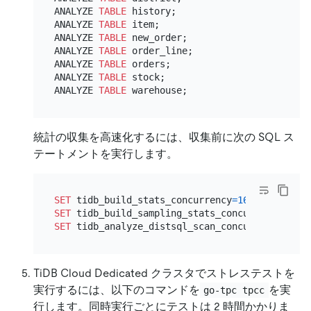
ANALYZE 
TABLE
 history;

ANALYZE 
TABLE
 item;

ANALYZE 
TABLE
 new_order;

ANALYZE 
TABLE
 order_line;

ANALYZE 
TABLE
 orders;

ANALYZE 
TABLE
 stock;

ANALYZE 
TABLE
統計の収集を高速化するには、収集前に次の SQL ス
テートメントを実行します。
SET
 tidb_build_stats_concurrency
=
16
SET
 tidb_build_sampling_stats_concurrency
=
16
SET
 tidb_analyze_distsql_scan_concurrency
=
16
TiDB Cloud Dedicated クラスタでストレステストを
実行するには、以下のコマンドを
を実
go-tpc tpcc
行します。同時実行ごとにテストは 2 時間かかりま