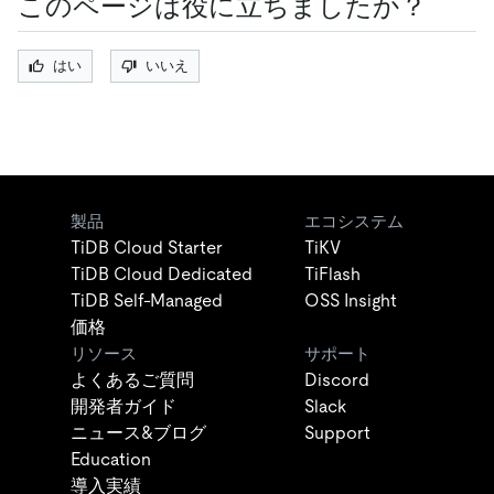
このページは役に立ちましたか？
はい
いいえ
製品
エコシステム
TiDB Cloud Starter
TiKV
TiDB Cloud Dedicated
TiFlash
TiDB Self-Managed
OSS Insight
価格
リソース
サポート
よくあるご質問
Discord
開発者ガイド
Slack
ニュース&ブログ
Support
Education
導入実績