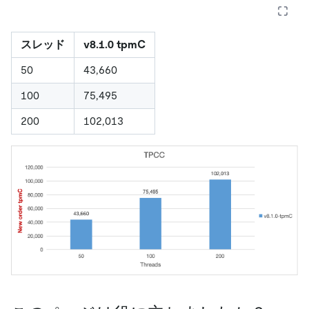
スレッド
v8.1.0 tpmC
50
43,660
100
75,495
200
102,013