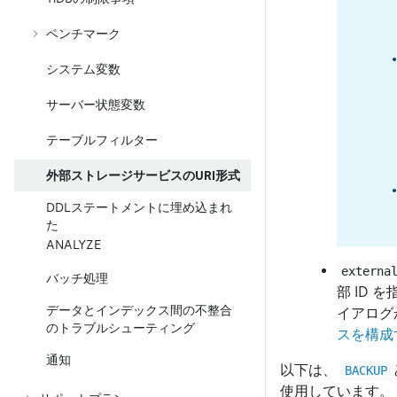
ベンチマーク
システム変数
サーバー状態変数
テーブルフィルター
外部ストレージサービスのURI形式
DDLステートメントに埋め込まれ
た
ANALYZE
externa
バッチ処理
部 ID 
データとインデックス間の不整合
イアログ
のトラブルシューティング
スを構成
通知
以下は、
BACKUP
使用しています。