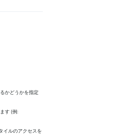
用するかどうかを指定
す (例:
スタイルのアクセスを