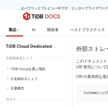
 はパブリックプレビュー中です。エンタープライズワー
製品
AI
開発者
ベストプラクティス
TiDB Cloud Dedicated
外部ストレ
さあ始めましょう
このドキュメントでは、
URI 形式につい
TiDB Cloudを選ぶ理由
URI の基本的な
さあ始めましょう
主要概念
ガイド