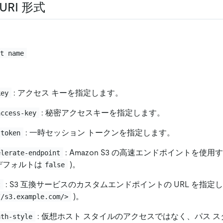
 URI 形式
et name
: アクセス キーを指定します。
key
: 秘密アクセスキーを指定します。
access-key
: 一時セッション トークンを指定します。
-token
: Amazon S3 の高速エンドポイントを使
elerate-endpoint
(デフォルトは
)。
false
: S3 互換サービスのカスタムエンドポイントの URL を指定しま
t
)。
//s3.example.com/>
: 仮想ホスト スタイルのアクセスではなく、パス 
ath-style