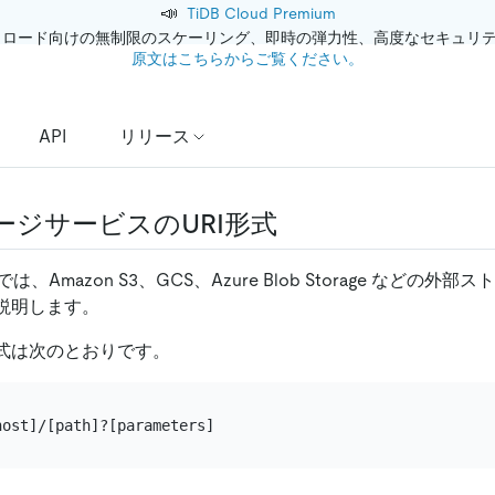
📣
TiDB Cloud Premium
クロード向けの無制限のスケーリング、即時の弾力性、高度なセキュリ
原文はこちらからご覧ください。
API
リリース
ージサービスのURI形式
Amazon S3、GCS、Azure Blob Storage などの外
て説明します。
形式は次のとおりです。