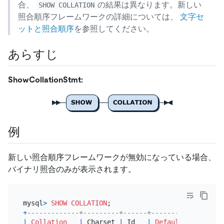
合、
の結果は異なります。新しい
SHOW COLLATION
照合順序フレームワークの詳細については、
文字セ
ットと照合順序
を参照してください。
あらすじ
ShowCollationStmt:
例
新しい照合順序フレームワークが無効になっている場合、
バイナリ照合のみが表示されます。
mysql
>
SHOW
COLLATION
+
-------------+---------+------+---------+--------
|
Collation
|
 Charset 
|
 Id   
|
Default
|
 Compile