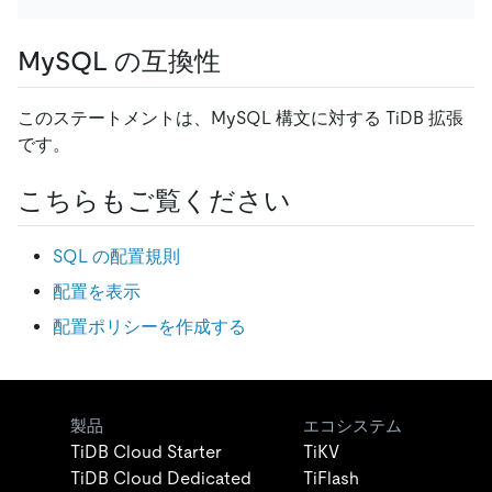
MySQL の互換性
このステートメントは、MySQL 構文に対する TiDB 拡張
です。
こちらもご覧ください
SQL の配置規則
配置を表示
配置ポリシーを作成する
製品
エコシステム
TiDB Cloud Starter
TiKV
TiDB Cloud Dedicated
TiFlash