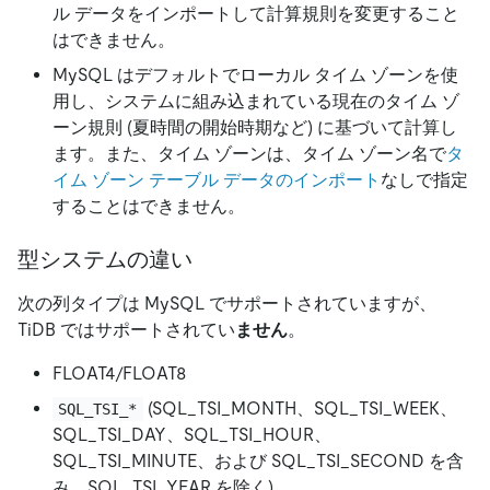
ル データをインポートして計算規則を変更すること
はできません。
MySQL はデフォルトでローカル タイム ゾーンを使
用し、システムに組み込まれている現在のタイム ゾ
ーン規則 (夏時間の開始時期など) に基づいて計算し
ます。また、タイム ゾーンは、タイム ゾーン名で
タ
イム ゾーン テーブル データのインポート
なしで指定
することはできません。
型システムの違い
次の列タイプは MySQL でサポートされていますが、
TiDB ではサポートされてい
ません
。
FLOAT4/FLOAT8
(SQL_TSI_MONTH、SQL_TSI_WEEK、
SQL_TSI_*
SQL_TSI_DAY、SQL_TSI_HOUR、
SQL_TSI_MINUTE、および SQL_TSI_SECOND を含
み、SQL_TSI_YEAR を除く)