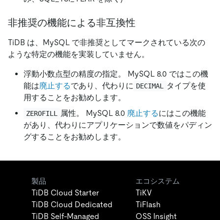
非推奨の機能による非互換性
TiDB は、MySQL で非推奨としてマークされている次の
ような特定の機能を実装していません。
浮動小数点型の精度の指定。 MySQL 8.0 ではこの機
能は
廃止する
であり、代わりに
タイプを使
DECIMAL
用することをお勧めします。
属性。 MySQL 8.0
廃止する
にはこの機能
ZEROFILL
があり、代わりにアプリケーションで数値をパディン
グすることをお勧めします。
製品
エコシステム
TiDB Cloud Starter
TiKV
TiDB Cloud Dedicated
TiFlash
TiDB Self-Managed
OSS Insight