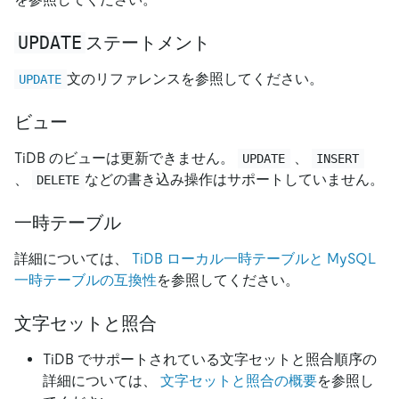
UPDATE
ステートメント
文のリファレンスを参照してください。
UPDATE
ビュー
TiDB のビューは更新できません。
、
UPDATE
INSERT
、
などの書き込み操作はサポートしていません。
DELETE
一時テーブル
詳細については、
TiDB ローカル一時テーブルと MySQL
一時テーブルの互換性
を参照してください。
文字セットと照合
TiDB でサポートされている文字セットと照合順序の
詳細については、
文字セットと照合の概要
を参照し