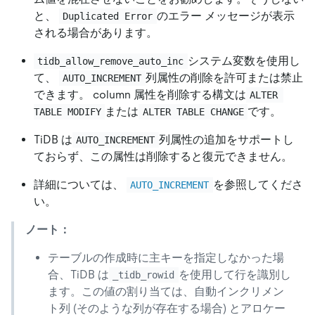
と、
のエラー メッセージが表示
Duplicated Error
される場合があります。
システム変数を使用し
tidb_allow_remove_auto_inc
て、
列属性の削除を許可または禁止
AUTO_INCREMENT
できます。 column 属性を削除する構文は
ALTER 
または
です。
TABLE MODIFY
ALTER TABLE CHANGE
TiDB は
列属性の追加をサポートし
AUTO_INCREMENT
ておらず、この属性は削除すると復元できません。
詳細については、
を参照してくださ
AUTO_INCREMENT
い。
ノート：
テーブルの作成時に主キーを指定しなかった場
合、TiDB は
を使用して行を識別し
_tidb_rowid
ます。この値の割り当ては、自動インクリメン
ト列 (そのような列が存在する場合) とアロケー