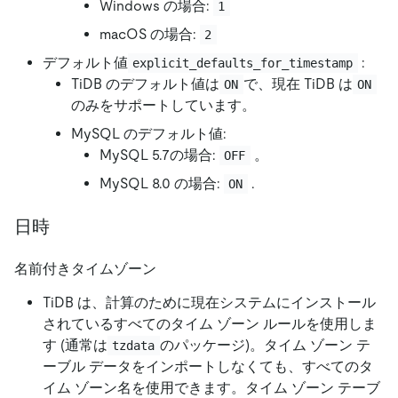
Windows の場合:
1
macOS の場合:
2
デフォルト値
:
explicit_defaults_for_timestamp
TiDB のデフォルト値は
で、現在 TiDB は
ON
ON
のみをサポートしています。
MySQL のデフォルト値:
MySQL 5.7の場合:
。
OFF
MySQL 8.0 の場合:
.
ON
日時
名前付きタイムゾーン
TiDB は、計算のために現在システムにインストール
されているすべてのタイム ゾーン ルールを使用しま
す (通常は
のパッケージ)。タイム ゾーン テ
tzdata
ーブル データをインポートしなくても、すべてのタ
イム ゾーン名を使用できます。タイム ゾーン テーブ