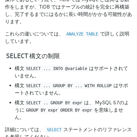
作をしますが、TiDB ではテーブルの統計を完全に再構築
し、完了するまでにはるかに長い時間がかかる可能性があ
ります。
これらの違いについては、
で詳しく説明
ANALYZE TABLE
しています。
SELECT
構文の制限
構文
はサポートされて
SELECT ... INTO @variable
いません。
構文
はサポ
SELECT ... GROUP BY ... WITH ROLLUP
ートされていません。
構文
は、 MySQL 5.7のよ
SELECT .. GROUP BY expr
うに
を意味しませ
GROUP BY expr ORDER BY expr
ん。
詳細については、
ステートメントのリファレンス
SELECT
を参照してください。