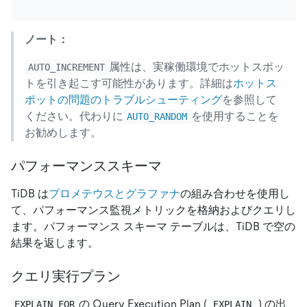
ノート：
属性は、実稼働環境でホットスポッ
AUTO_INCREMENT
トを引き起こす可能性があります。詳細は
ホットス
ポットの問題のトラブルシューティング
を参照して
ください。代わりに
を使用することを
AUTO_RANDOM
お勧めします。
パフォーマンススキーマ
TiDB は
プロメテウスとグラファナ
の組み合わせを使用し
て、パフォーマンス監視メトリックを格納およびクエリし
ます。パフォーマンス スキーマ テーブルは、TiDB で空の
結果を返します。
クエリ実行プラン
の Query Execution Plan (
) の出
EXPLAIN FOR
EXPLAIN