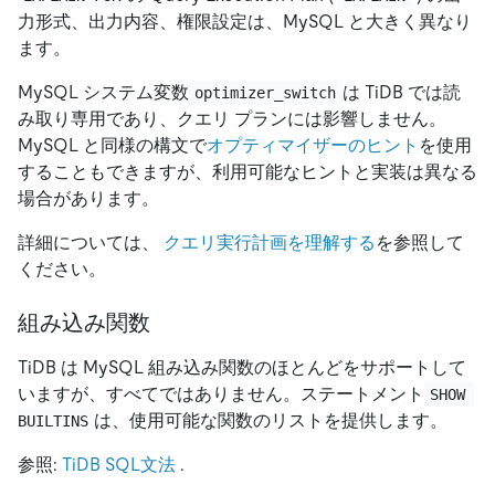
力形式、出力内容、権限設定は、MySQL と大きく異なり
ます。
MySQL システム変数
は TiDB では読
optimizer_switch
み取り専用であり、クエリ プランには影響しません。
MySQL と同様の構文で
オプティマイザーのヒント
を使用
することもできますが、利用可能なヒントと実装は異なる
場合があります。
詳細については、
クエリ実行計画を理解する
を参照して
ください。
組み込み関数
TiDB は MySQL 組み込み関数のほとんどをサポートして
いますが、すべてではありません。ステートメント
SHOW 
は、使用可能な関数のリストを提供します。
BUILTINS
参照:
TiDB SQL文法
.