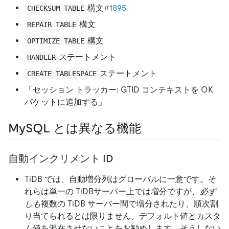
構文
#1895
CHECKSUM TABLE
構文
REPAIR TABLE
構文
OPTIMIZE TABLE
ステートメント
HANDLER
ステートメント
CREATE TABLESPACE
「セッション トラッカー: GTID コンテキストを OK
パケットに追加する」
MySQL とは異なる機能
自動インクリメント ID
TiDB では、自動増分列はグローバルに一意です。そ
れらは単一の TiDBサーバー上では増分ですが
、必ず
しも
複数の TiDB サーバー間で増分されたり、順次割
り当てられるとは限りません。デフォルト値とカスタ
ム値を混在させないことをお勧めします。そうしない