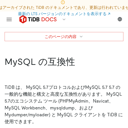
はアーカイブされた TiDB のドキュメントであり、更新は行われていま
最新の LTS バージョンのドキュメントを表示する
↗
このページの内容
MySQL の互換性
TiDB は、 MySQL 5.7プロトコルおよびMySQL 5.7 5.7 の
一般的な機能と構文と高度な互換性があります。 MySQL
5.7のエコシステム ツール (PHPMyAdmin、Navicat、
MySQL Workbench、mysqldump、および
Mydumper/myloader) と MySQL クライアントを TiDB に
使用できます。