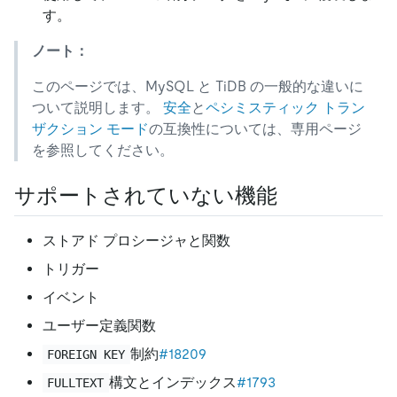
す。
ノート：
このページでは、MySQL と TiDB の一般的な違いに
ついて説明します。
安全
と
ペシミスティック トラン
ザクション モード
の互換性については、専用ページ
を参照してください。
サポートされていない機能
ストアド プロシージャと関数
トリガー
イベント
ユーザー定義関数
制約
#18209
FOREIGN KEY
構文とインデックス
#1793
FULLTEXT