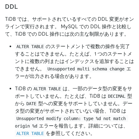
DDL
TiDB では、サポートされているすべての DDL 変更がオン
ラインで実行されます。 MySQL での DDL 操作と比較し
て、TiDB での DDL 操作には次の主な制限があります。
のステートメントで複数の操作を完了
ALTER TABLE
することはできません。たとえば、1 つのステートメ
ントに複数の列またはインデックスを追加することは
できません。
エ
Unsupported multi schema change
ラーが出力される場合があります。
TiDB の
は、一部のデータ型の変更をサ
ALTER TABLE
ポートしていません。たとえば、TiDB は
型
DECIMAL
から
型への変更をサポートしていません。デー
DATE
タ型の変更がサポートされていない場合、TiDB は
Unsupported modify column: type %d not match 
エラーを報告します。詳細については、
origin %d
を参照してください。
ALTER TABLE