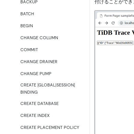
付けることができ
BACKUP
BATCH
BEGIN
CHANGE COLUMN
COMMIT
CHANGE DRAINER
CHANGE PUMP
CREATE [GLOBAL|SESSION]
BINDING
CREATE DATABASE
CREATE INDEX
CREATE PLACEMENT POLICY