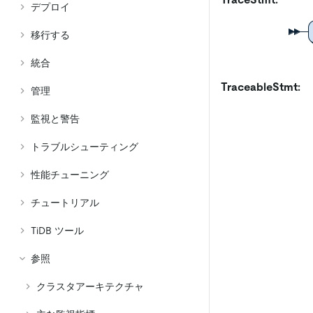
デプロイ
移行する
統合
TraceableStmt:
管理
監視と警告
トラブルシューティング
性能チューニング
チュートリアル
TiDB ツール
参照
クラスタアーキテクチャ