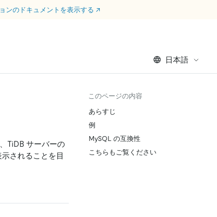
ージョンのドキュメントを表示する
↗
日本語
このページの内容
あらすじ
例
MySQL の互換性
iDB サーバーの
こちらもご覧ください
表示されることを目