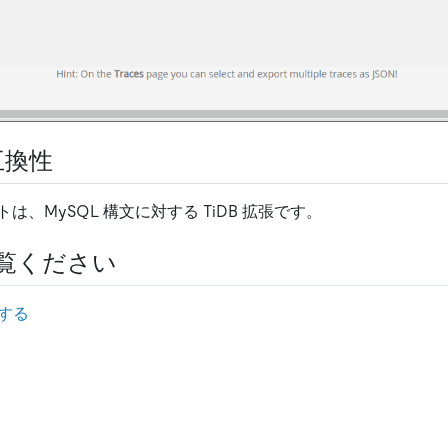
互換性
は、MySQL 構文に対する TiDB 拡張です。
覧ください
析する