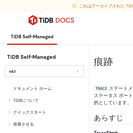
これはアーカイブされた Ti
TiDB Self-Managed
TiDB Self-Managed
痕跡
v6.1
ステートメ
TRACE
ドキュメント ホーム
ステータス ポー
TiDBについて
的としています。
クイックスタート
あらすじ
発展させる
TraceStmt: