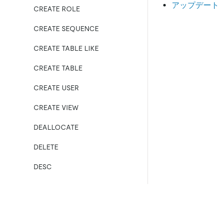
アップデート
CREATE ROLE
CREATE SEQUENCE
CREATE TABLE LIKE
CREATE TABLE
CREATE USER
CREATE VIEW
DEALLOCATE
DELETE
DESC
DESCRIBE
DO