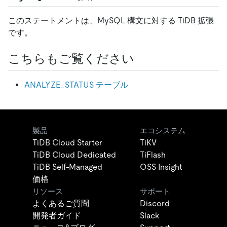
このステートメントは、MySQL 構文に対する TiDB 拡張
です。
こちらもご覧ください
ANALYZE_STATUS テーブル
製品
エコシステム
TiDB Cloud Starter
TiKV
TiDB Cloud Dedicated
TiFlash
TiDB Self-Managed
OSS Insight
価格
リソース
サポート
よくあるご質問
Discord
開発者ガイド
Slack