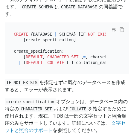
ます。
は
の同義語で
CREATE SCHEMA
CREATE DATABASE
す。
CREATE
 {DATABASE 
|
 SCHEMA} [IF 
NOT
EXISTS
] db_name

    [create_specification] ...

create_specification:

    [
DEFAULT
] 
CHARACTER SET
 [
=
] charset_name

|
 [
DEFAULT
] 
COLLATE
 [
=
を指定せずに既存のデータベースを作成
IF NOT EXISTS
すると、エラーが表示されます。
オプションは、データベース内の
create_specification
特定の
および
を指定するために
CHARACTER SET
COLLATE
使用されます。現在、TiDB は一部の文字セットと照合順
序のみをサポートしています。詳細については、
文字セ
ットと照合のサポート
を参照してください。