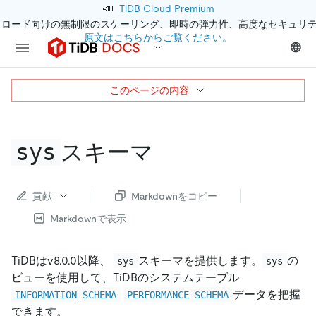
📣
TiDB Cloud Premium
クロード向けの無制限のスケーリング、即時の弾力性、高度なセキュリ
原文はこちらからご覧ください。
このページの内容
sys
スキーマ
貢献
Markdownをコピー
Markdownで表示
TiDBはv8.0.0以降、
スキーマを提供します。
の
sys
sys
ビューを使用して、TiDBのシステムテーブル
データを把握
INFORMATION_SCHEMA
PERFORMANCE SCHEMA
できます。