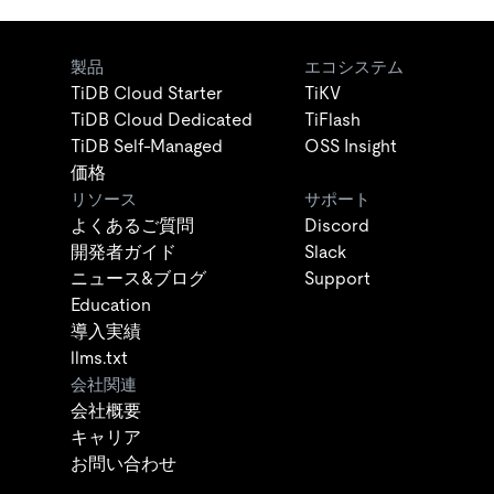
製品
エコシステム
TiDB Cloud Starter
TiKV
TiDB Cloud Dedicated
TiFlash
TiDB Self-Managed
OSS Insight
価格
リソース
サポート
よくあるご質問
Discord
開発者ガイド
Slack
ニュース&ブログ
Support
Education
導入実績
llms.txt
会社関連
会社概要
キャリア
お問い合わせ