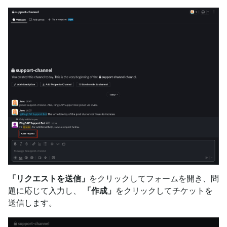
「リクエストを送信」
をクリックしてフォームを開き、問
題に応じて入力し、
「作成」
をクリックしてチケットを
送信します。