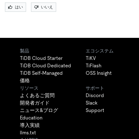
はい
いいえ
製品
エコシステム
TiDB Cloud Starter
TiKV
TiDB Cloud Dedicated
TiFlash
TiDB Self-Managed
OSS Insight
価格
リソース
サポート
よくあるご質問
Discord
開発者ガイド
Slack
ニュース&ブログ
Support
Education
導入実績
llms.txt