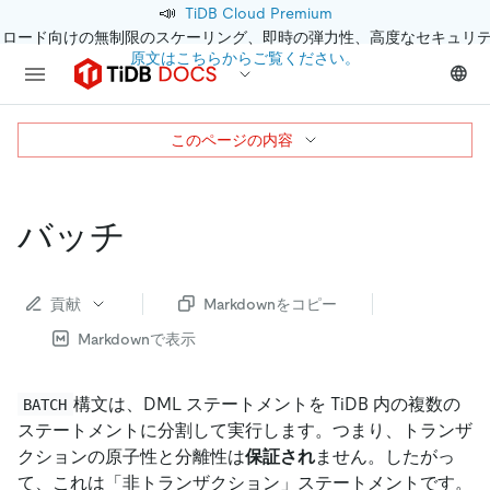
📣
TiDB Cloud Premium
クロード向けの無制限のスケーリング、即時の弾力性、高度なセキュリ
原文はこちらからご覧ください。
このページの内容
バッチ
貢献
Markdownをコピー
Markdownで表示
構文は、DML ステートメントを TiDB 内の複数の
BATCH
ステートメントに分割して実行します。つまり、トランザ
クションの原子性と分離性は
保証され
ません。したがっ
て、これは「非トランザクション」ステートメントです。