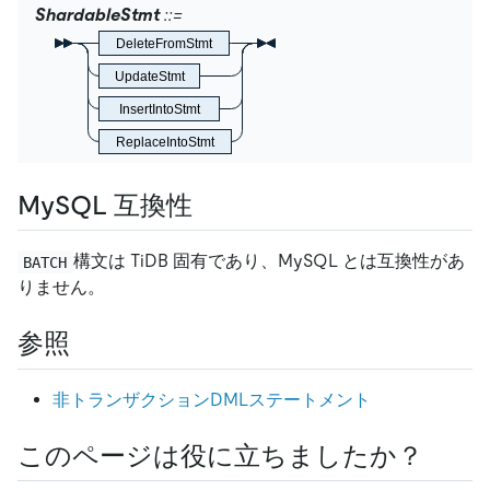
ShardableStmt
DeleteFromStmt
UpdateStmt
InsertIntoStmt
ReplaceIntoStmt
MySQL 互換性
構文は TiDB 固有であり、MySQL とは互換性があ
BATCH
りません。
参照
非トランザクションDMLステートメント
このページは役に立ちましたか？