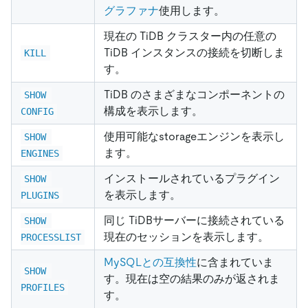
グラファナ
使用します。
現在の TiDB クラスター内の任意の
TiDB インスタンスの接続を切断しま
KILL
す。
TiDB のさまざまなコンポーネントの
SHOW 
構成を表示します。
CONFIG
使用可能なstorageエンジンを表示し
SHOW 
ます。
ENGINES
インストールされているプラグイン
SHOW 
を表示します。
PLUGINS
同じ TiDBサーバーに接続されている
SHOW 
現在のセッションを表示します。
PROCESSLIST
MySQLとの互換性
に含まれていま
SHOW 
す。現在は空の結果のみが返されま
PROFILES
す。