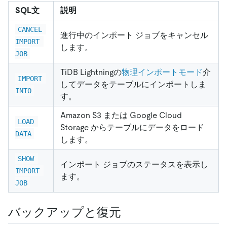
SQL文
説明
CANCEL 
進行中のインポート ジョブをキャンセル
IMPORT 
します。
JOB
TiDB Lightningの
物理インポートモード
介
IMPORT 
してデータをテーブルにインポートしま
INTO
す。
Amazon S3 または Google Cloud
LOAD 
Storage からテーブルにデータをロード
DATA
します。
SHOW 
インポート ジョブのステータスを表示し
IMPORT 
ます。
JOB
バックアップと復元