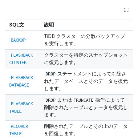
SQL文
説明
TiDB クラスターの分散バックアップ
BACKUP
を実行します。
クラスターを特定のスナップショット
FLASHBACK 
に復元します。
CLUSTER
ステートメントによって削除さ
DROP
FLASHBACK 
れたデータベースとそのデータを復元
DATABASE
します。
または
操作によって
DROP
TRUNCATE
FLASHBACK 
削除されたテーブルとデータを復元し
TABLE
ます。
削除されたテーブルとその上のデータ
RECOVER 
を回復します。
TABLE