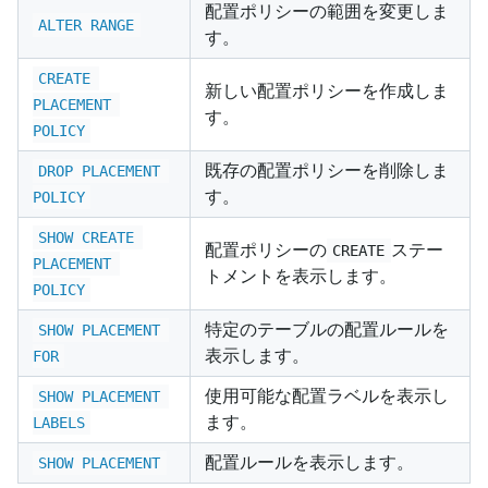
配置ポリシーの範囲を変更しま
ALTER RANGE
す。
CREATE 
新しい配置ポリシーを作成しま
PLACEMENT 
す。
POLICY
既存の配置ポリシーを削除しま
DROP PLACEMENT 
す。
POLICY
SHOW CREATE 
配置ポリシーの
ステー
CREATE
PLACEMENT 
トメントを表示します。
POLICY
特定のテーブルの配置ルールを
SHOW PLACEMENT 
表示します。
FOR
使用可能な配置ラベルを表示し
SHOW PLACEMENT 
ます。
LABELS
配置ルールを表示します。
SHOW PLACEMENT