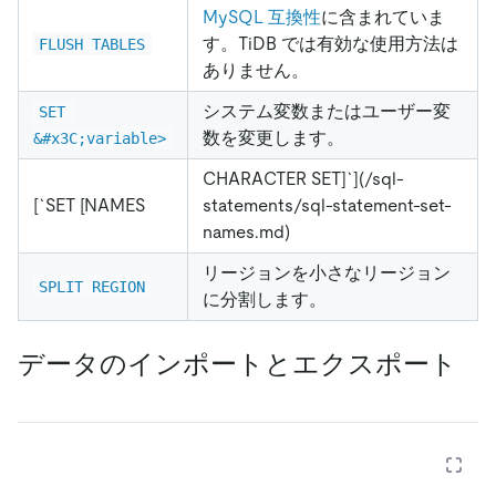
MySQL 互換性
に含まれていま
す。TiDB では有効な使用方法は
FLUSH TABLES
ありません。
システム変数またはユーザー変
SET 
数を変更します。
&#x3C;variable>
CHARACTER SET]`](/sql-
[`SET [NAMES
statements/sql-statement-set-
names.md)
リージョンを小さなリージョン
SPLIT REGION
に分割します。
データのインポートとエクスポート