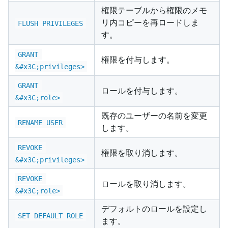
権限テーブルから権限のメモ
リ内コピーを再ロードしま
FLUSH PRIVILEGES
す。
GRANT 
権限を付与します。
&#x3C;privileges>
GRANT 
ロールを付与します。
&#x3C;role>
既存のユーザーの名前を変更
RENAME USER
します。
REVOKE 
権限を取り消します。
&#x3C;privileges>
REVOKE 
ロールを取り消します。
&#x3C;role>
デフォルトのロールを設定し
SET DEFAULT ROLE
ます。