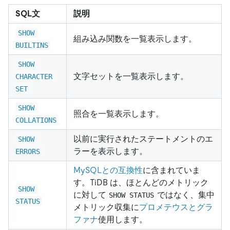
SQL文
説明
SHOW 
組み込み関数を一覧表示します。
BUILTINS
SHOW 
文字セットを一覧表示します。
CHARACTER 
SET
SHOW 
照合を一覧表示します。
COLLATIONS
以前に実行されたステートメントのエ
SHOW 
ラーを表示します。
ERRORS
MySQLとの互換性
に含まれていま
す。TiDB は、ほとんどのメトリック
SHOW 
に対して
ではなく、集中
SHOW STATUS
STATUS
メトリック収集に
プロメテウスとグラ
ファナ
使用します。