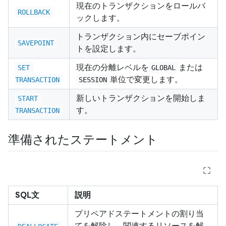
現在のトランザクションをロールバ
ROLLBACK
ックします。
トランザクション内にセーブポイン
SAVEPOINT
トを設定します。
現在の分離レベルを
または
SET 
GLOBAL
単位で変更します。
TRANSACTION
SESSION
新しいトランザクションを開始しま
START 
す。
TRANSACTION
準備されたステートメント
SQL文
説明
プリペアドステートメントの割り当
てを解除し、関連するリソースを解