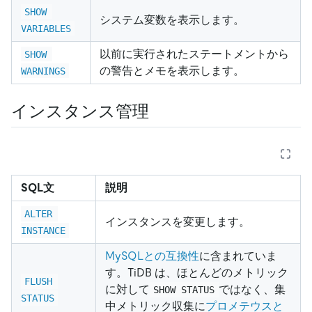
SHOW 
システム変数を表示します。
VARIABLES
以前に実行されたステートメントから
SHOW 
の警告とメモを表示します。
WARNINGS
インスタンス管理
SQL文
説明
ALTER 
インスタンスを変更します。
INSTANCE
MySQLとの互換性
に含まれていま
す。TiDB は、ほとんどのメトリック
FLUSH 
に対して
ではなく、集
SHOW STATUS
STATUS
中メトリック収集に
プロメテウスと