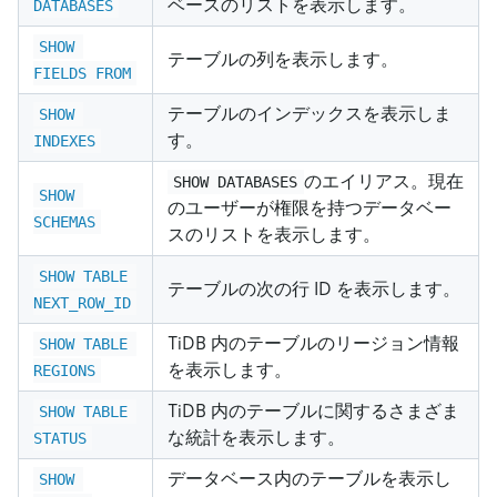
ベースのリストを表示します。
DATABASES
SHOW 
テーブルの列を表示します。
FIELDS FROM
テーブルのインデックスを表示しま
SHOW 
す。
INDEXES
のエイリアス。現在
SHOW DATABASES
SHOW 
のユーザーが権限を持つデータベー
SCHEMAS
スのリストを表示します。
SHOW TABLE 
テーブルの次の行 ID を表示します。
NEXT_ROW_ID
TiDB 内のテーブルのリージョン情報
SHOW TABLE 
を表示します。
REGIONS
TiDB 内のテーブルに関するさまざま
SHOW TABLE 
な統計を表示します。
STATUS
データベース内のテーブルを表示し
SHOW 