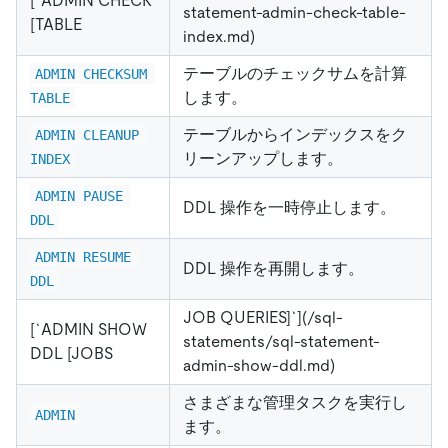
[`ADMIN CHECK
statement-admin-check-table-
[TABLE
index.md)
テーブルのチェックサムを計算
ADMIN CHECKSUM 
します。
TABLE
テーブルからインデックスをク
ADMIN CLEANUP 
リーンアップします。
INDEX
ADMIN PAUSE 
DDL 操作を一時停止します。
DDL
ADMIN RESUME 
DDL 操作を再開します。
DDL
JOB QUERIES]`](/sql-
[`ADMIN SHOW
statements/sql-statement-
DDL [JOBS
admin-show-ddl.md)
さまざまな管理タスクを実行し
ADMIN
ます。