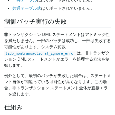
一時テーブル
にはサポートされていません。
共通テーブル式
はサポートされていません。
制御バッチ実行の失敗
非トランザクション DML ステートメントはアトミック性
を満たしません。一部のバッチは成功し、一部は失敗する
可能性があります。システム変数
は、非トランザク
tidb_nontransactional_ignore_error
ション DML ステートメントがエラーを処理する方法を制
御します。
例外として、最初のバッチが失敗した場合は、ステートメ
ント自体が間違っている可能性が高くなります。この場
合、非トランザクション ステートメント全体が直接エラ
ーを返します。
仕組み