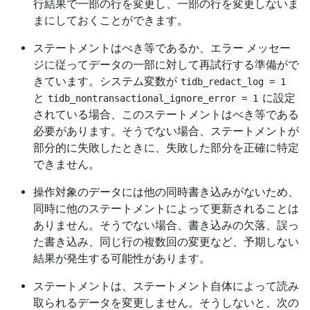
行結果で一部の行を変更し、一部の行を変更しないま
まにしておくことができます。
ステートメントはべき等であるか、エラー メッセー
ジに従ってデータの一部に対して再試行する準備がで
きています。システム変数が
tidb_redact_log = 1
と
に設定
tidb_nontransactional_ignore_error = 1
されている場合、このステートメントはべき等である
必要があります。そうでない場合、ステートメントが
部分的に失敗したときに、失敗した部分を正確に特定
できません。
操作対象のデータには他の同時書き込みがないため、
同時に他のステートメントによって更新されることは
ありません。そうでない場合、書き込みの欠落、誤っ
た書き込み、同じ行の複数回の変更など、予期しない
結果が発生する可能性があります。
ステートメントは、ステートメント自体によって読み
取られるデータを変更しません。そうしないと、次の