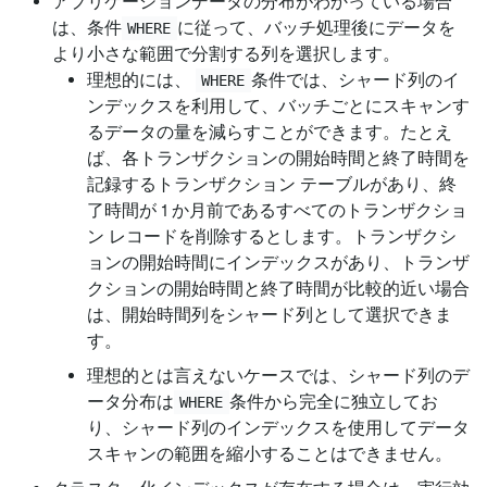
アプリケーションデータの分布がわかっている場合
は、条件
に従って、バッチ処理後にデータを
WHERE
より小さな範囲で分割する列を選択します。
理想的には、
条件では、シャード列のイ
WHERE
ンデックスを利用して、バッチごとにスキャンす
るデータの量を減らすことができます。たとえ
ば、各トランザクションの開始時間と終了時間を
記録するトランザクション テーブルがあり、終
了時間が 1 か月前であるすべてのトランザクショ
ン レコードを削除するとします。トランザクシ
ョンの開始時間にインデックスがあり、トランザ
クションの開始時間と終了時間が比較的近い場合
は、開始時間列をシャード列として選択できま
す。
理想的とは言えないケースでは、シャード列のデ
ータ分布は
条件から完全に独立してお
WHERE
り、シャード列のインデックスを使用してデータ
スキャンの範囲を縮小することはできません。