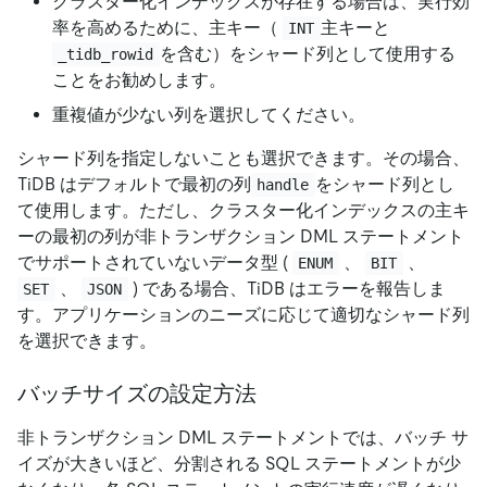
クラスター化インデックスが存在する場合は、実行効
率を高めるために、主キー（
主キーと
INT
を含む）をシャード列として使用する
_tidb_rowid
ことをお勧めします。
重複値が少ない列を選択してください。
シャード列を指定しないことも選択できます。その場合、
TiDB はデフォルトで最初の列
をシャード列とし
handle
て使用します。ただし、クラスター化インデックスの主キ
ーの最初の列が非トランザクション DML ステートメント
でサポートされていないデータ型 (
、
、
ENUM
BIT
、
) である場合、TiDB はエラーを報告しま
SET
JSON
す。アプリケーションのニーズに応じて適切なシャード列
を選択できます。
バッチサイズの設定方法
非トランザクション DML ステートメントでは、バッチ サ
イズが大きいほど、分割される SQL ステートメントが少