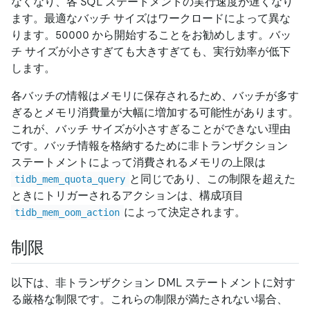
なくなり、各 SQL ステートメントの実行速度が遅くなり
ます。最適なバッチ サイズはワークロードによって異な
ります。50000 から開始することをお勧めします。バッ
チ サイズが小さすぎても大きすぎても、実行効率が低下
します。
各バッチの情報はメモリに保存されるため、バッチが多す
ぎるとメモリ消費量が大幅に増加する可能性があります。
これが、バッチ サイズが小さすぎることができない理由
です。バッチ情報を格納するために非トランザクション
ステートメントによって消費されるメモリの上限は
と同じであり、この制限を超えた
tidb_mem_quota_query
ときにトリガーされるアクションは、構成項目
によって決定されます。
tidb_mem_oom_action
制限
以下は、非トランザクション DML ステートメントに対す
る厳格な制限です。これらの制限が満たされない場合、