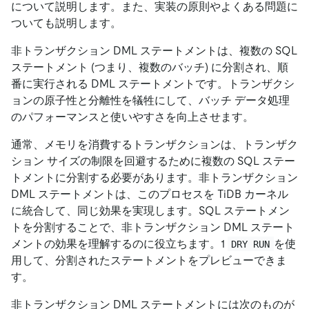
について説明します。また、実装の原則やよくある問題に
ついても説明します。
非トランザクション DML ステートメントは、複数の SQL
ステートメント (つまり、複数のバッチ) に分割され、順
番に実行される DML ステートメントです。トランザクシ
ョンの原子性と分離性を犠牲にして、バッチ データ処理
のパフォーマンスと使いやすさを向上させます。
通常、メモリを消費するトランザクションは、トランザク
ション サイズの制限を回避するために複数の SQL ステー
トメントに分割する必要があります。非トランザクション
DML ステートメントは、このプロセスを TiDB カーネル
に統合して、同じ効果を実現します。SQL ステートメン
トを分割することで、非トランザクション DML ステート
メントの効果を理解するのに役立ちます。1
を使
DRY RUN
用して、分割されたステートメントをプレビューできま
す。
非トランザクション DML ステートメントには次のものが