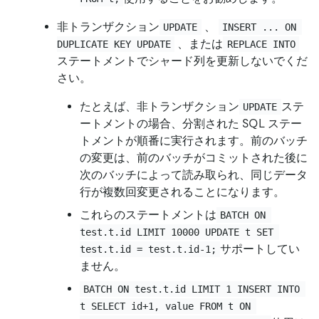
非トランザクション
、
UPDATE
INSERT ... ON 
、または
DUPLICATE KEY UPDATE
REPLACE INTO
ステートメントでシャード列を更新しないでくだ
さい。
たとえば、非トランザクション
ステ
UPDATE
ートメントの場合、分割された SQL ステー
トメントが順番に実行されます。前のバッチ
の変更は、前のバッチがコミットされた後に
次のバッチによって読み取られ、同じデータ
行が複数回変更されることになります。
これらのステートメントは
BATCH ON 
test.t.id LIMIT 10000 UPDATE t SET 
サポートしてい
test.t.id = test.t.id-1;
ません。
BATCH ON test.t.id LIMIT 1 INSERT INTO 
t SELECT id+1, value FROM t ON 