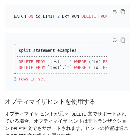
BATCH 
ON
 id LIMIT 
2
 DRY RUN 
DELETE
FROM
 t 
WHERE
 v 
+
-------------------------------------------------
|
 split statement examples                        
+
-------------------------------------------------
|
DELETE
FROM
 `test`.`t` 
WHERE
 (`id` 
BETWEEN
1
AND
|
DELETE
FROM
 `test`.`t` 
WHERE
 (`id` 
BETWEEN
3
AND
+
-------------------------------------------------
2
rows
in
set
オプティマイザヒントを使用する
オプティマイザ ヒントが元々
文でサポートされ
DELETE
ている場合、オプティマイザ ヒントは非トランザクショ
ン
文でもサポートされます。ヒントの位置は通常
DELETE