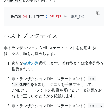
の
文の場合と同じです。
DELETE
BATCH 
ON
 id LIMIT 
2
DELETE
/*+ USE_INDEX(t)*/
FROM
ベストプラクティス
非トランザクション DML ステートメントを使用するに
は、次の手順をお勧めします。
適切な
破片の列
選択します。整数型または文字列型が
推奨されます。
非トランザクション DML ステートメントに
DRY 
を追加し、クエリを手動で実行して、
RUN QUERY
DML ステートメントの影響を受けるデータ範囲がお
およそ正しいかどうかを確認します。
非トランザクション DML ステートメントに
DRY RUN