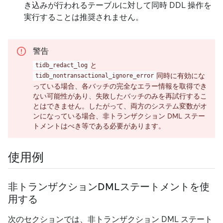
き込みが行われるテーブルに対して同時 DDL 操作を
実行することは推奨されません。
警告
と
tidb_redact_log
同時に有効にな
tidb_nontransactional_ignore_error
っている場合、各バッチの完全なエラー情報を取得でき
ない可能性があり、失敗したバッチのみを再試行するこ
とはできません。したがって、両方のシステム変数がオ
ンになっている場合、非トランザクション DML ステー
トメントはべき等である必要があります。
使用例
非トランザクションDMLステートメントを使
用する
次のセクションでは、非トランザクション DML ステート