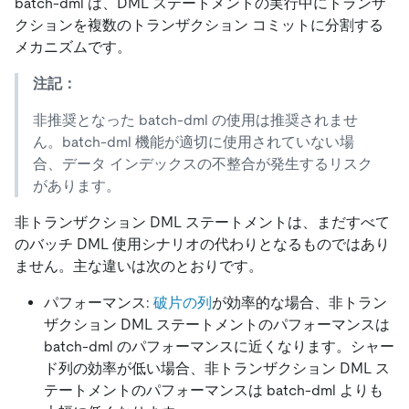
batch-dml は、DML ステートメントの実行中にトランザ
クションを複数のトランザクション コミットに分割する
メカニズムです。
注記：
非推奨となった batch-dml の使用は推奨されませ
ん。batch-dml 機能が適切に使用されていない場
合、データ インデックスの不整合が発生するリスク
があります。
非トランザクション DML ステートメントは、まだすべて
のバッチ DML 使用シナリオの代わりとなるものではあり
ません。主な違いは次のとおりです。
パフォーマンス:
破片の列
が効率的な場合、非トラン
ザクション DML ステートメントのパフォーマンスは
batch-dml のパフォーマンスに近くなります。シャー
ド列の効率が低い場合、非トランザクション DML ス
テートメントのパフォーマンスは batch-dml よりも