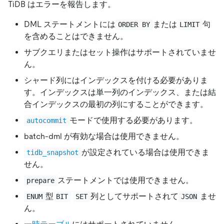
TiDB はエラーを報告します。
DML ステートメントには
または
句
ORDER BY
LIMIT
を含めることはできません。
サブクエリまたはセット操作はサポートされていませ
ん。
シャード列にはインデックスを付ける必要がありま
す。インデックスは単一列のインデックス、または結
合インデックスの最初の列にすることができます。
モードで使用する必要があります。
autocommit
batch-dml が有効な場合は使用できません。
が設定されている場合は使用できま
tidb_snapshot
せん。
ステートメントでは使用できません。
prepare
型
列としてサポートされて
ませ
ENUM
BIT
SET
JSON
ん。