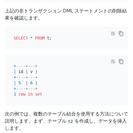
上記の非トランザクション DML ステートメントの削除結
果を確認します。
SELECT
*
FROM
+
----+---+
|
 id 
|
 v 
|
+
----+---+
|
5
|
6
|
+
----+---+
1
row
in
set
次の例では、複数のテーブル結合を使用する方法について
説明します。まず、テーブル
を作成し、データを挿入
t2
します。