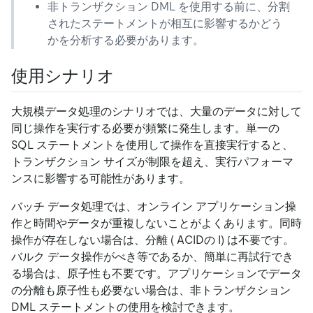
非トランザクション DML を使用する前に、分割
されたステートメントが相互に影響するかどう
かを分析する必要があります。
使用シナリオ
大規模データ処理のシナリオでは、大量のデータに対して
同じ操作を実行する必要が頻繁に発生します。単一の
SQL ステートメントを使用して操作を直接実行すると、
トランザクション サイズが制限を超え、実行パフォーマ
ンスに影響する可能性があります。
バッチ データ処理では、オンライン アプリケーション操
作と時間やデータが重複しないことがよくあります。同時
操作が存在しない場合は、分離 ( ACIDの I) は不要です。
バルク データ操作がべき等であるか、簡単に再試行でき
る場合は、原子性も不要です。アプリケーションでデータ
の分離も原子性も必要ない場合は、非トランザクション
DML ステートメントの使用を検討できます。