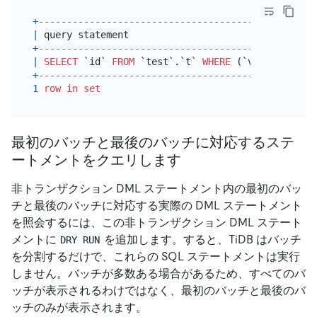
+
-------------------------------------------------
|
 query statement                                 
+
-------------------------------------------------
|
SELECT
 `id` 
FROM
 `test`.`t` 
WHERE
 (`v` 
<
6
) 
ORDE
+
-------------------------------------------------
1
row
in
set
最初のバッチと最後のバッチに対応するステ
ートメントをクエリします
非トランザクション DML ステートメント内の最初のバッ
チと最後のバッチに対応する実際の DML ステートメント
を照会するには、この非トランザクション DML ステート
メントに
を追加します。すると、TiDB はバッチ
DRY RUN
を分割するだけで、これらの SQL ステートメントは実行
しません。バッチが多数ある場合があるため、すべてのバ
ッチが表示されるわけではなく、最初のバッチと最後のバ
ッチのみが表示されます。