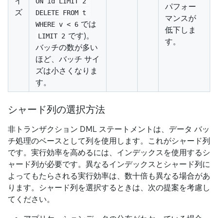
イ
ON id LIMIT 2 
パフォー
ズ
DELETE FROM t 
マンスが
では
WHERE v < 6
低下しま
です)。
LIMIT 2
す。
バッチの数が多い
ほど、バッチ サイ
ズは小さくなりま
す。
シャード列の選択方法
非トランザクション DML ステートメントは、データ バッ
チ処理のベースとして列を使用します。これがシャード列
です。実行効率を高めるには、インデックスを使用するシ
ャード列が必要です。異なるインデックスとシャード列に
よってもたらされる実行効率は、数十倍も異なる場合があ
ります。シャード列を選択するときは、次の提案を考慮し
てください。