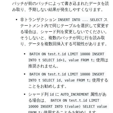
バッチが前のバッチによって書き込まれたデータを読
み取り、予期しない結果が発生しやすくなります。
非トランザクション
ス
INSERT INTO ... SELECT
テートメント内で同じテーブルを選択して変更す
る場合は、シャード列を変更しないでください。
そうしないと、複数のバッチが同じ行を読み取
り、データを複数回挿入する可能性があります。
BATCH ON test.t.id LIMIT 10000 INSERT 
使用は
INTO t SELECT id+1, value FROM t;
推奨されません。
BATCH ON test.t.id LIMIT 10000 INSERT 
使用する
INTO t SELECT id, value FROM t;
ことをお勧めします。
シャード列
に
属性があ
id
AUTO_INCREMENT
る場合は、
BATCH ON test.t.id LIMIT 
10000 INSERT INTO t(value) SELECT value 
使用することをお勧めします。
FROM t;