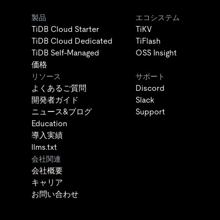
製品
エコシステム
TiDB Cloud Starter
TiKV
TiDB Cloud Dedicated
TiFlash
TiDB Self-Managed
OSS Insight
価格
リソース
サポート
よくあるご質問
Discord
開発者ガイド
Slack
ニュース&ブログ
Support
Education
導入実績
llms.txt
会社関連
会社概要
キャリア
お問い合わせ