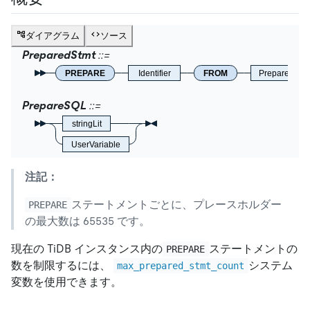
ダイアグラム
ソース
PreparedStmt
PREPARE
Identifier
FROM
PrepareSQL
PrepareSQL
stringLit
UserVariable
注記：
ステートメントごとに、プレースホルダー
PREPARE
の最大数は 65535 です。
現在の TiDB インスタンス内の
ステートメントの
PREPARE
数を制限するには、
システム
max_prepared_stmt_count
変数を使用できます。