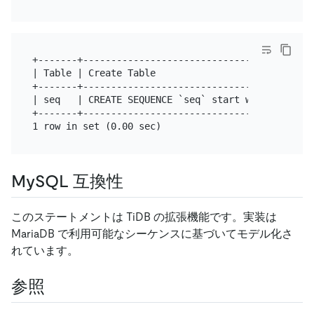
+-------+-----------------------------------------
| Table | Create Table                            
+-------+-----------------------------------------
| seq   | CREATE SEQUENCE `seq` start with 1 minva
+-------+-----------------------------------------
MySQL 互換性
このステートメントは TiDB の拡張機能です。実装は
MariaDB で利用可能なシーケンスに基づいてモデル化さ
れています。
参照