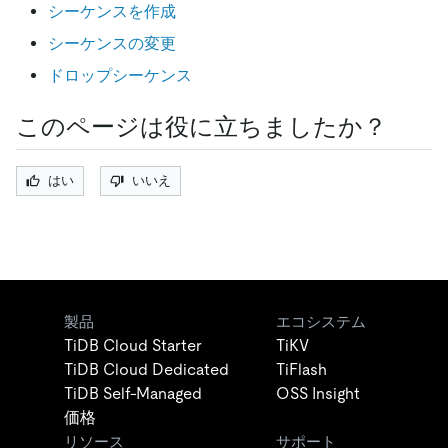
シーケンスを作成
シーケンスの変更
ドロップシーケンス
このページは役に立ちましたか？
はい
いいえ
製品
エコシステム
TiDB Cloud Starter
TiKV
TiDB Cloud Dedicated
TiFlash
TiDB Self-Managed
OSS Insight
価格
リソース
サポート