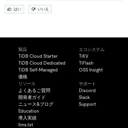
はい
いいえ
製品
エコシステム
TiDB Cloud Starter
TiKV
TiDB Cloud Dedicated
TiFlash
TiDB Self-Managed
OSS Insight
価格
リソース
サポート
よくあるご質問
Discord
開発者ガイド
Slack
ニュース&ブログ
Support
Education
導入実績
llms.txt