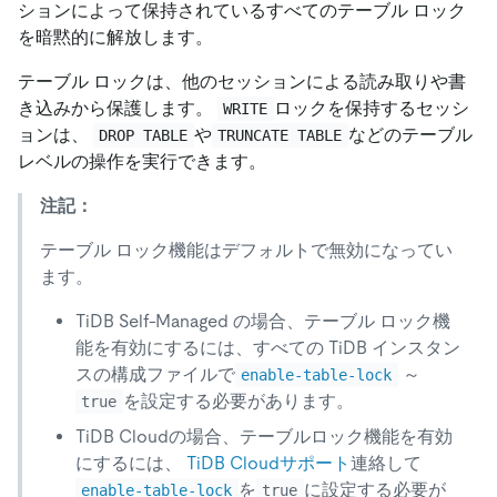
ションによって保持されているすべてのテーブル ロック
を暗黙的に解放します。
テーブル ロックは、他のセッションによる読み取りや書
き込みから保護します。
ロックを保持するセッシ
WRITE
ョンは、
や
などのテーブル
DROP TABLE
TRUNCATE TABLE
レベルの操作を実行できます。
注記：
テーブル ロック機能はデフォルトで無効になってい
ます。
TiDB Self-Managed の場合、テーブル ロック機
能を有効にするには、すべての TiDB インスタン
スの構成ファイルで
～
enable-table-lock
を設定する必要があります。
true
TiDB Cloudの場合、テーブルロック機能を有効
にするには、
TiDB Cloudサポート
連絡して
を
に設定する必要が
enable-table-lock
true