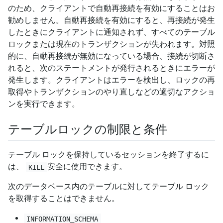
のため、クライアントで自動再接続を有効にすることはお
勧めしません。自動再接続を有効にすると、再接続が発生
したときにクライアントに通知されず、すべてのテーブル
ロックまたは現在のトランザクションが失われます。対照
的に、自動再接続が無効になっている場合、接続が切断さ
れると、次のステートメントが発行されるときにエラーが
発生します。クライアントはエラーを検出し、ロックの再
取得やトランザクションのやり直しなどの適切なアクショ
ンを実行できます。
テーブルロックの制限と条件
テーブル ロックを保持しているセッションを終了するに
は、
安全に使用できます。
KILL
次のデータベース内のテーブルに対してテーブル ロック
を取得することはできません。
INFORMATION_SCHEMA