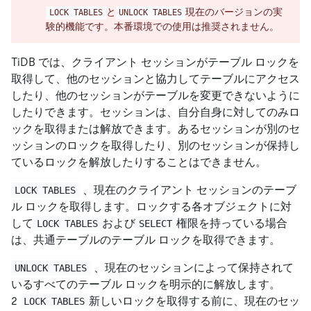
と
現在のバージョンの実
LOCK TABLES
UNLOCK TABLES
験的機能です。本番環境での使用は推奨されません。
TiDB では、クライアント セッションがテーブル ロックを
取得して、他のセッションと協力してテーブルにアクセス
したり、他のセッションがテーブルを変更できないように
したりできます。セッションは、自分自身に対してのみロ
ックを取得または解放できます。あるセッションが別のセ
ッションのロックを取得したり、別のセッションが保持し
ているロックを解放したりすることはできません。
、現在のクライアント セッションのテーブ
LOCK TABLES
ル ロックを取得します。ロックする各オブジェクトに対
して
および
権限を持っている場合
LOCK TABLES
SELECT
は、共通テーブルのテーブル ロックを取得できます。
、現在のセッションによって保持されて
UNLOCK TABLES
いるすべてのテーブル ロックを明示的に解放します。
2
新しいロックを取得する前に、現在のセッ
LOCK TABLES