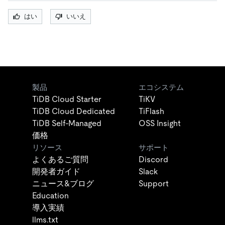
はい
いいえ
製品
エコシステム
TiDB Cloud Starter
TiKV
TiDB Cloud Dedicated
TiFlash
TiDB Self-Managed
OSS Insight
価格
リソース
サポート
よくあるご質問
Discord
開発者ガイド
Slack
ニュース&ブログ
Support
Education
導入実績
llms.txt