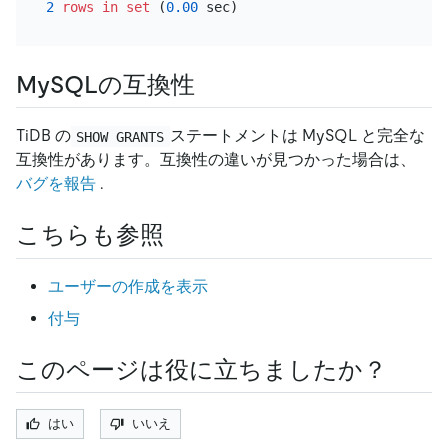
2
rows
in
set
 (
0.00
MySQLの互換性
TiDB の
ステートメントは MySQL と完全な
SHOW GRANTS
互換性があります。互換性の違いが見つかった場合は、
バグを報告
.
こちらも参照
ユーザーの作成を表示
付与
このページは役に立ちましたか？
はい
いいえ