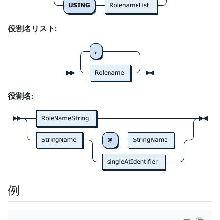
役割名リスト:
役割名:
例