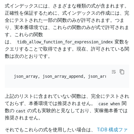
式インデックスには、さまざまな種類の式が含まれます。
正確性を保証するために、式インデックスの作成には、完
全にテストされた一部の関数のみが許可されます。つま
り、実本番環境では、これらの関数のみが式で許可されま
す。これらの関数
は、
変数を
tidb_allow_function_for_expression_index
クエリすることで取得できます。現在、許可されている関
数は次のとおりです。
上記のリストに含まれていない関数は、完全にテストされ
ておらず、本番環境では推奨されません。
関
case when
数の
の式も実験的と見なしており、実稼働本番では
cast
推奨されません。
それでもこれらの式を使用したい場合は、
TiDB 構成ファ