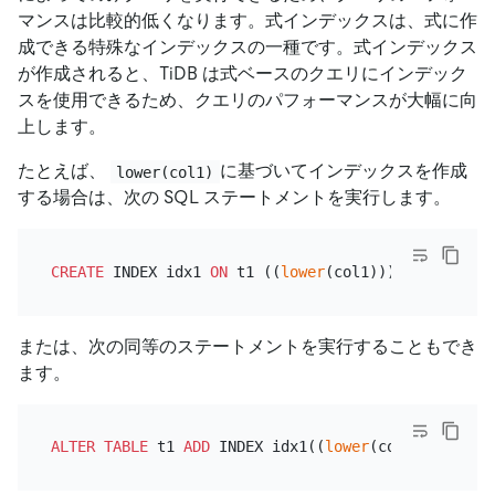
マンスは比較的低くなります。式インデックスは、式に作
成できる特殊なインデックスの一種です。式インデックス
が作成されると、TiDB は式ベースのクエリにインデック
スを使用できるため、クエリのパフォーマンスが大幅に向
上します。
たとえば、
に基づいてインデックスを作成
lower(col1)
する場合は、次の SQL ステートメントを実行します。
CREATE
 INDEX idx1 
ON
 t1 ((
lower
または、次の同等のステートメントを実行することもでき
ます。
ALTER TABLE
 t1 
ADD
 INDEX idx1((
lower