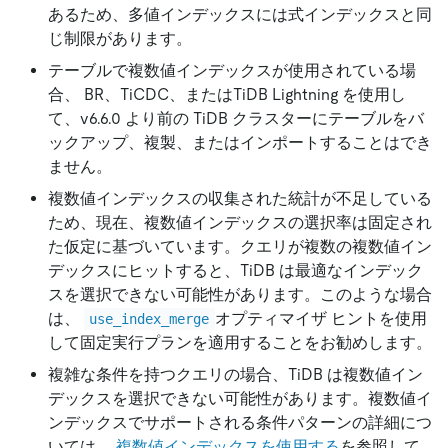
あるため、多値インデックスには式インデックスと同
じ制限があります。
テーブルで複数値インデックスが使用されている場
合、 BR、TiCDC、またはTiDB Lightning を使用し
て、v6.6.0 より前の TiDB クラスターにテーブルをバ
ックアップ、複製、またはインポートすることはでき
ません。
複数値インデックスの収集された統計が不足している
ため、現在、複数値インデックスの選択率は固定され
た仮定に基づいています。クエリが複数の複数値イン
デックスにヒットすると、TiDB は最適なインデック
スを選択できない可能性があります。このような場合
は、
オプティマイザ ヒントを使用
use_index_merge
して固定実行プランを適用することをお勧めします。
複雑な条件を持つクエリの場合、TiDB は複数値イン
デックスを選択できない可能性があります。複数値イ
ンデックスでサポートされる条件パターンの詳細につ
いては、
複数値インデックスを使用する
を参照して