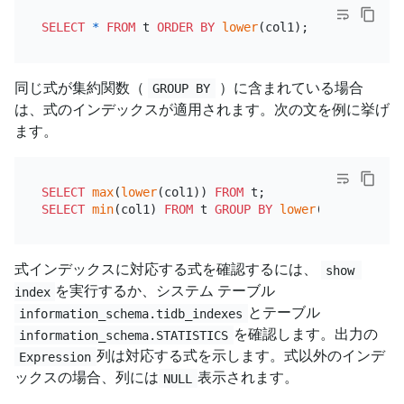
SELECT
*
FROM
 t 
ORDER
BY
lower
同じ式が集約関数（
）に含まれている場合
GROUP BY
は、式のインデックスが適用されます。次の文を例に挙げ
ます。
SELECT
max
(
lower
(col1)) 
FROM
SELECT
min
(col1) 
FROM
 t 
GROUP
BY
lower
式インデックスに対応する式を確認するには、
show 
を実行するか、システム テーブル
index
とテーブル
information_schema.tidb_indexes
を確認します。出力の
information_schema.STATISTICS
列は対応する式を示します。式以外のインデ
Expression
ックスの場合、列には
表示されます。
NULL