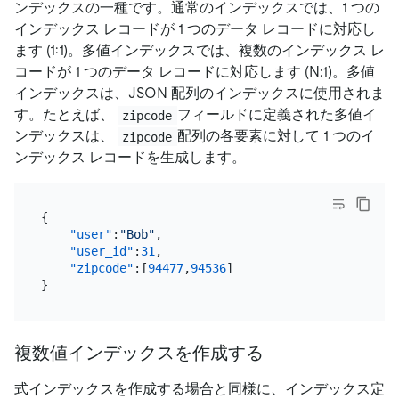
ンデックスの一種です。通常のインデックスでは、1 つの
インデックス レコードが 1 つのデータ レコードに対応し
ます (1:1)。多値インデックスでは、複数のインデックス レ
コードが 1 つのデータ レコードに対応します (N:1)。多値
インデックスは、JSON 配列のインデックスに使用されま
す。たとえば、
フィールドに定義された多値イ
zipcode
ンデックスは、
配列の各要素に対して 1 つのイ
zipcode
ンデックス レコードを生成します。
{
"user"
:
"Bob"
,
"user_id"
:
31
,
"zipcode"
:
[
94477
,
94536
]
}
複数値インデックスを作成する
式インデックスを作成する場合と同様に、インデックス定