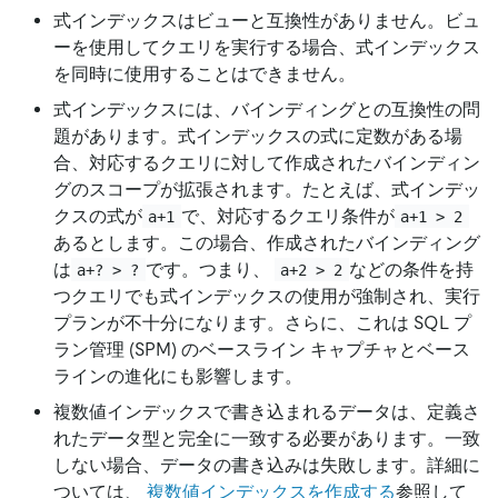
式インデックスはビューと互換性がありません。ビュ
ーを使用してクエリを実行する場合、式インデックス
を同時に使用することはできません。
式インデックスには、バインディングとの互換性の問
題があります。式インデックスの式に定数がある場
合、対応するクエリに対して作成されたバインディン
グのスコープが拡張されます。たとえば、式インデッ
クスの式が
で、対応するクエリ条件が
a+1
a+1 > 2
あるとします。この場合、作成されたバインディング
は
です。つまり、
などの条件を持
a+? > ?
a+2 > 2
つクエリでも式インデックスの使用が強制され、実行
プランが不十分になります。さらに、これは SQL プ
ラン管理 (SPM) のベースライン キャプチャとベース
ラインの進化にも影響します。
複数値インデックスで書き込まれるデータは、定義さ
れたデータ型と完全に一致する必要があります。一致
しない場合、データの書き込みは失敗します。詳細に
ついては、
複数値インデックスを作成する
参照して