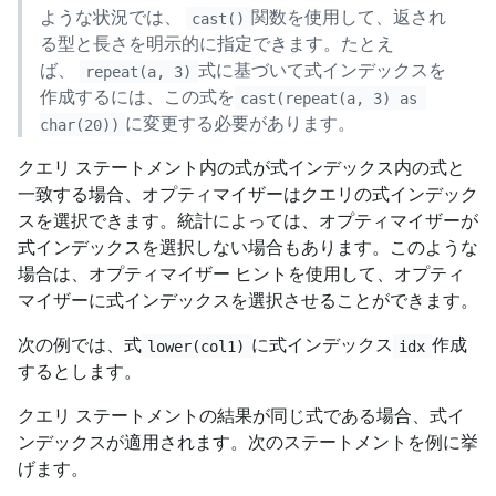
ような状況では、
関数を使用して、返され
cast()
る型と長さを明示的に指定できます。たとえ
ば、
式に基づいて式インデックスを
repeat(a, 3)
作成するには、この式を
cast(repeat(a, 3) as 
に変更する必要があります。
char(20))
クエリ ステートメント内の式が式インデックス内の式と
一致する場合、オプティマイザーはクエリの式インデック
スを選択できます。統計によっては、オプティマイザーが
式インデックスを選択しない場合もあります。このような
場合は、オプティマイザー ヒントを使用して、オプティ
マイザーに式インデックスを選択させることができます。
次の例では、式
に式インデックス
作成
lower(col1)
idx
するとします。
クエリ ステートメントの結果が同じ式である場合、式イ
ンデックスが適用されます。次のステートメントを例に挙
げます。