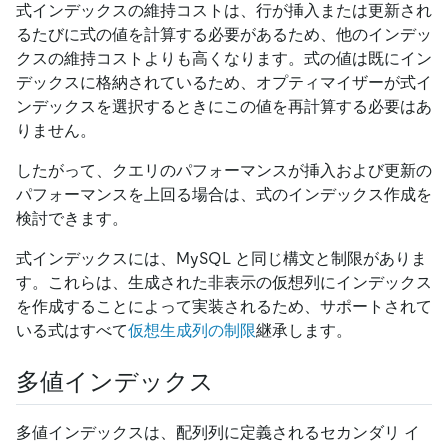
式インデックスの維持コストは、行が挿入または更新され
るたびに式の値を計算する必要があるため、他のインデッ
クスの維持コストよりも高くなります。式の値は既にイン
デックスに格納されているため、オプティマイザーが式イ
ンデックスを選択するときにこの値を再計算する必要はあ
りません。
したがって、クエリのパフォーマンスが挿入および更新の
パフォーマンスを上回る場合は、式のインデックス作成を
検討できます。
式インデックスには、MySQL と同じ構文と制限がありま
す。これらは、生成された非表示の仮想列にインデックス
を作成することによって実装されるため、サポートされて
いる式はすべて
仮想生成列の制限
継承します。
多値インデックス
多値インデックスは、配列列に定義されるセカンダリ イ