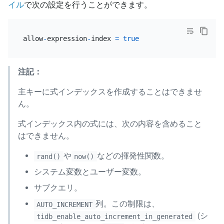
イル
で次の設定を行うことができます。
allow
-
expression
-
index 
=
true
注記：
主キーに式インデックスを作成することはできませ
ん。
式インデックス内の式には、次の内容を含めること
はできません。
や
などの揮発性関数。
rand()
now()
システム変数とユーザー変数。
サブクエリ。
列。この制限は、
AUTO_INCREMENT
(シ
tidb_enable_auto_increment_in_generated