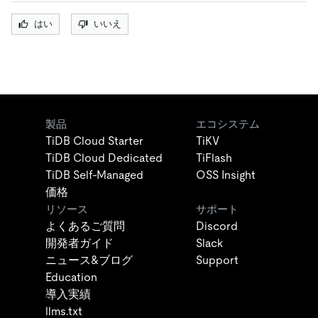
はい
いいえ
製品
エコシステム
TiDB Cloud Starter
TiKV
TiDB Cloud Dedicated
TiFlash
TiDB Self-Managed
OSS Insight
価格
リソース
サポート
よくあるご質問
Discord
開発者ガイド
Slack
ニュース&ブログ
Support
Education
導入実績
llms.txt