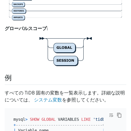
グローバルスコープ:
例
すべての TiDB 固有の変数を一覧表示します。詳細な説明
については、
システム変数
を参照してください。
mysql
>
SHOW
GLOBAL
 VARIABLES 
LIKE
'tidb%'
+
-------------------------------------+-----------
|
 Variable_name                       
|
Value