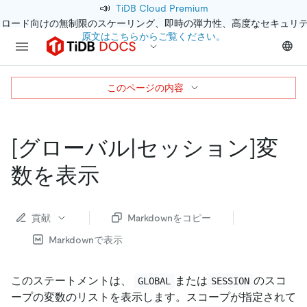
📣
TiDB Cloud Premium
クロード向けの無制限のスケーリング、即時の弾力性、高度なセキュリ
原文はこちらからご覧ください。
このページの内容
[グローバル|セッション]
変
数を表示
貢献
Markdownをコピー
Markdownで表示
このステートメントは、
または
のスコ
GLOBAL
SESSION
ープの変数のリストを表示します。スコープが指定されて