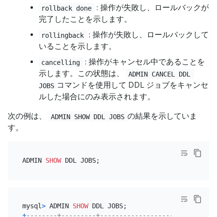
: 操作が失敗し、ロールバックが
rollback done
完了したことを示します。
: 操作が失敗し、ロールバックして
rollingback
いることを示します。
: 操作がキャンセル中であることを
cancelling
示します。この状態は、
ADMIN CANCEL DDL 
コマンドを使用して DDL ジョブをキャンセ
JOBS
ルした場合にのみ表示されます。
次の例は、
の結果を示していま
ADMIN SHOW DDL JOBS
す。
ADMIN 
SHOW
mysql
>
 ADMIN 
SHOW
+
--------+---------+--------------------+---------