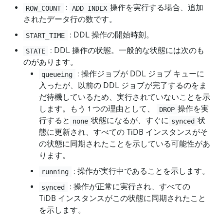
:
操作を実行する場合、追加
ROW_COUNT
ADD INDEX
されたデータ行の数です。
: DDL 操作の開始時刻。
START_TIME
: DDL 操作の状態。一般的な状態には次のも
STATE
のがあります。
: 操作ジョブが DDL ジョブ キューに
queueing
入ったが、以前の DDL ジョブが完了するのをま
だ待機しているため、実行されていないことを示
します。もう 1 つの理由として、
操作を実
DROP
行すると
状態になるが、すぐに
状
none
synced
態に更新され、すべての TiDB インスタンスがそ
の状態に同期されたことを示している可能性があ
ります。
: 操作が実行中であることを示します。
running
: 操作が正常に実行され、すべての
synced
TiDB インスタンスがこの状態に同期されたこと
を示します。