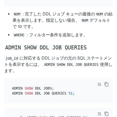
: 完了した DDL ジョブ キューの最後の
の結
NUM
NUM
果を表示します。指定しない場合、
デフォルト
NUM
で 10 です。
: フィルター条件を追加します。
WHERE
ADMIN SHOW DDL JOB QUERIES
に対応する DDL ジョブの元の SQL ステートメン
job_id
トを表示するには、
使用し
ADMIN SHOW DDL JOB QUERIES
ます。
ADMIN 
SHOW
 DDL JOBS;

ADMIN 
SHOW
 DDL JOB QUERIES 
51