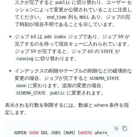
スクが完了すると
に切り替わり、ユーザー セ
public
ッションによって変更が公開されていることに注意し
てください。
列も
あり、ジョブの完
end_time
NULL
了時刻が現在不明であることを示しています。
ジョブ 60 は
ジョブであり、ジョブ 59 が
add index
完了するのを待って現在キューに入れられています。
ジョブ 59 が完了すると、ジョブ 60 の
が
STATE
に切り替わります。
running
インデックスの削除やテーブルの削除などの破壊的な
変更の場合、ジョブが完了すると
SCHEMA_STATE
に変わります。追加の変更の場合、
none
に変更されます。
SCHEMA_STATE
public
表示される行数を制限するには、数値と where 条件を指
定します。
ADMIN 
SHOW
 DDL JOBS [NUM] [
WHERE