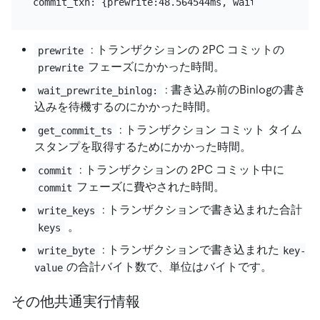
: トランザクションの 2PC コミットの
prewrite
フェーズにかかった時間。
prewrite
: 書き込み前のBinlogの書き
wait_prewrite_binlog:
込みを待機するのにかかった時間。
: トランザクション コミット タイム
get_commit_ts
スタンプを取得するためにかかった時間。
: トランザクションの 2PC コミット中に
commit
フェーズに費やされた時間。
commit
: トランザクションで書き込まれた合計
write_keys
。
keys
: トランザクションで書き込まれた
write_byte
key-
の合計バイト数で、単位はバイトです。
value
その他共通実行情報