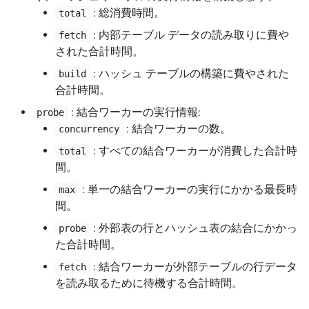
: 総消費時間。
total
: 内部テーブル データの読み取りに費や
fetch
された合計時間。
: ハッシュ テーブルの構築に費やされた
build
合計時間。
: 結合ワーカーの実行情報:
probe
: 結合ワーカーの数。
concurrency
: すべての結合ワーカーが消費した合計時
total
間。
: 単一の結合ワーカーの実行にかかる最長時
max
間。
: 外部表の行とハッシュ表の結合にかかっ
probe
た合計時間。
: 結合ワーカーが外部テーブルの行データ
fetch
を読み取るために待機する合計時間。