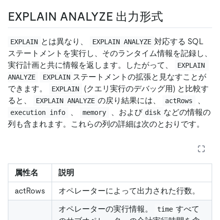
EXPLAIN ANALYZE 出力形式
とは異なり、
対応する SQL
EXPLAIN
EXPLAIN ANALYZE
ステートメントを実行し、そのランタイム情報を記録し、
実行計画と共に情報を返します。したがって、
EXPLAIN 
ステートメントの拡張と見なすことが
ANALYZE
EXPLAIN
できます。
(クエリ実行のデバッグ用) と比較す
EXPLAIN
ると、
の戻り結果には、
、
EXPLAIN ANALYZE
actRows
、
、および
などの情報の
execution info
memory
disk
列も含まれます。これらの列の詳細は次のとおりです。
属性名
説明
actRows
オペレーターによって出力された行数。
オペレーターの実行情報。
すべて
time