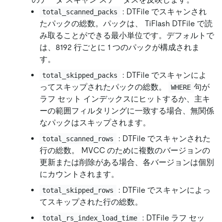
: DTFile でスキャンされ
total_scanned_packs
たパックの総数。パックは、 TiFlash DTFile で読
み取ることができる最小単位です。デフォルトで
は、8192 行ごとに 1 つのパックが構成されま
す。
: DTFile でスキャンによ
total_skipped_packs
ってスキップされたパックの総数。
句が
WHERE
ラフ セット インデックスにヒットするか、主キ
ーの範囲フィルタリングに一致する場合、無関係
なパックはスキップされます。
: DTFile でスキャンされた
total_scanned_rows
行の総数。 MVCC のために複数のバージョンの
更新または削除がある場合、各バージョンは個別
にカウントされます。
: DTFile でスキャンによっ
total_skipped_rows
てスキップされた行の総数。
: DTFile ラフ セッ
total_rs_index_load_time