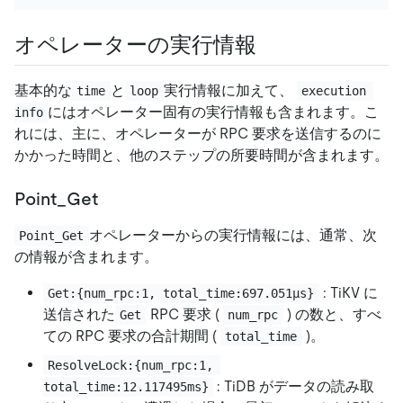
オペレーターの実行情報
基本的な
と
実行情報に加えて、
time
loop
execution 
にはオペレーター固有の実行情報も含まれます。こ
info
れには、主に、オペレーターが RPC 要求を送信するのに
かかった時間と、他のステップの所要時間が含まれます。
Point_Get
オペレーターからの実行情報には、通常、次
Point_Get
の情報が含まれます。
: TiKV に
Get:{num_rpc:1, total_time:697.051µs}
送信された
RPC 要求 (
) の数と、すべ
Get
num_rpc
ての RPC 要求の合計期間 (
)。
total_time
ResolveLock:{num_rpc:1, 
: TiDB がデータの読み取
total_time:12.117495ms}