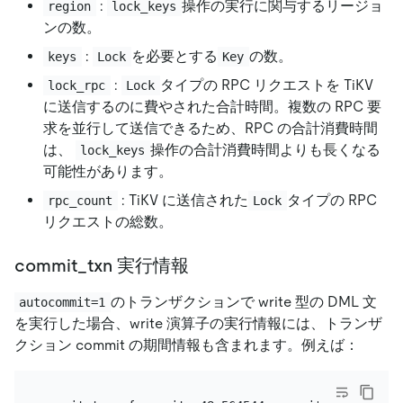
:
操作の実行に関与するリージョ
region
lock_keys
ンの数。
:
を必要とする
の数。
keys
Lock
Key
:
タイプの RPC リクエストを TiKV
lock_rpc
Lock
に送信するのに費やされた合計時間。複数の RPC 要
求を並行して送信できるため、RPC の合計消費時間
は、
操作の合計消費時間よりも長くなる
lock_keys
可能性があります。
: TiKV に送信された
タイプの RPC
rpc_count
Lock
リクエストの総数。
commit_txn 実行情報
のトランザクションで write 型の DML 文
autocommit=1
を実行した場合、write 演算子の実行情報には、トランザ
クション commit の期間情報も含まれます。例えば：