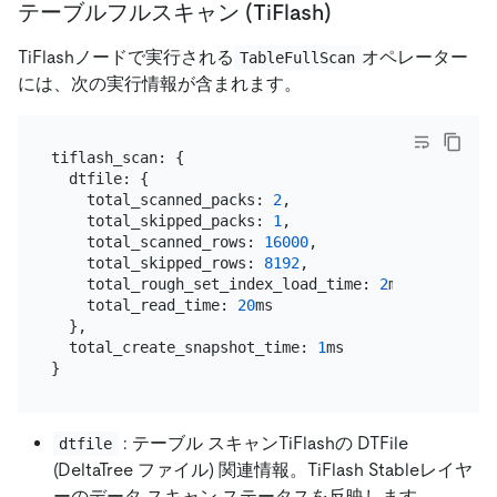
テーブルフルスキャン (TiFlash)
TiFlashノードで実行される
オペレーター
TableFullScan
には、次の実行情報が含まれます。
tiflash_scan: {

  dtfile: {

    total_scanned_packs: 
2
, 

    total_skipped_packs: 
1
, 

    total_scanned_rows: 
16000
, 

    total_skipped_rows: 
8192
, 

    total_rough_set_index_load_time: 
2
ms, 

    total_read_time: 
20
ms

  }, 

  total_create_snapshot_time: 
1
ms

: テーブル スキャンTiFlashの DTFile
dtfile
(DeltaTree ファイル) 関連情報。TiFlash Stableレイヤ
ーのデータ スキャン ステータスを反映します。