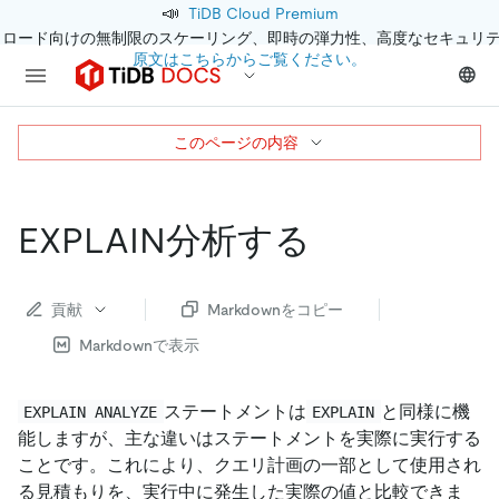
📣
TiDB Cloud Premium
クロード向けの無制限のスケーリング、即時の弾力性、高度なセキュリ
原文はこちらからご覧ください。
このページの内容
EXPLAIN分析する
貢献
Markdownをコピー
Markdownで表示
ステートメントは
と同様に機
EXPLAIN ANALYZE
EXPLAIN
能しますが、主な違いはステートメントを実際に実行する
ことです。これにより、クエリ計画の一部として使用され
る見積もりを、実行中に発生した実際の値と比較できま