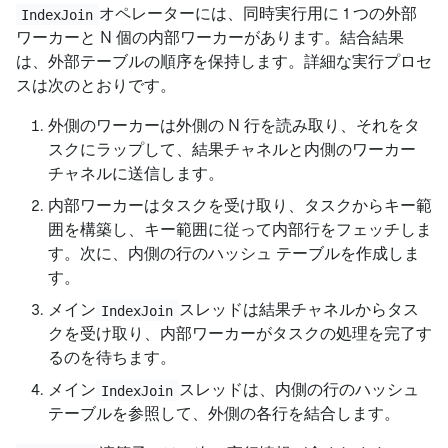
オペレーターには、同時実行用に 1 つの外部
IndexJoin
ワーカーと N 個の内部ワーカーがあります。結合結果
は、外部テーブルの順序を保持します。詳細な実行プロセ
スは次のとおりです。
外側のワーカーは外側の N 行を読み取り、それをタ
スクにラップして、結果チャネルと内側のワーカー
チャネルに送信します。
内部ワーカーはタスクを受け取り、タスクからキー範
囲を構築し、キー範囲に従って内部行をフェッチしま
す。次に、内側の行のハッシュ テーブルを作成しま
す。
メイン
スレッドは結果チャネルからタス
IndexJoin
クを受け取り、内部ワーカーがタスクの処理を完了す
るのを待ちます。
メイン
スレッドは、内側の行のハッシュ
IndexJoin
テーブルを参照して、外側の各行を結合します。