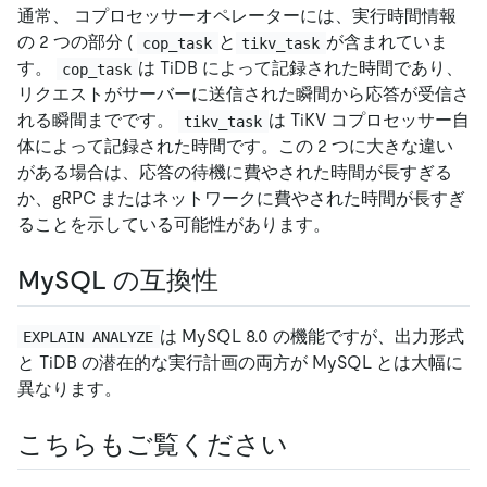
通常、 コプロセッサーオペレーターには、実行時間情報
の 2 つの部分 (
と
が含まれていま
cop_task
tikv_task
す。
は TiDB によって記録された時間であり、
cop_task
リクエストがサーバーに送信された瞬間から応答が受信さ
れる瞬間までです。
は TiKV コプロセッサー自
tikv_task
体によって記録された時間です。この 2 つに大きな違い
がある場合は、応答の待機に費やされた時間が長すぎる
か、gRPC またはネットワークに費やされた時間が長すぎ
ることを示している可能性があります。
MySQL の互換性
は MySQL 8.0 の機能ですが、出力形式
EXPLAIN ANALYZE
と TiDB の潜在的な実行計画の両方が MySQL とは大幅に
異なります。
こちらもご覧ください