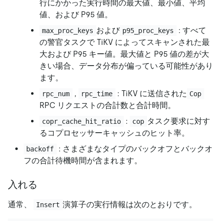
行にかかった実行時間の最大値、最小値、平均
値、および P95 値。
および
: すべて
max_proc_keys
p95_proc_keys
の警官タスクで TiKV によってスキャンされた最
大および P95 キー値。最大値と P95 値の差が大
きい場合、データ分布が偏っている可能性があり
ます。
,
: TiKV に送信された
rpc_num
rpc_time
Cop
RPC リクエストの合計数と合計時間。
:
タスク要求に対す
copr_cache_hit_ratio
cop
るコプロセッサーキャッシュのヒット率。
: さまざまなタイプのバックオフとバックオ
backoff
フの合計待機時間が含まれます。
入れる
通常、
演算子の実行情報は次のとおりです。
Insert