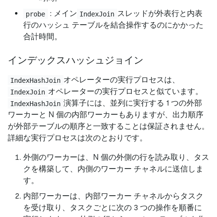
: メイン
スレッドが外表行と内表
probe
IndexJoin
行のハッシュ テーブルを結合操作するのにかかった
合計時間。
インデックスハッシュジョイン
オペレーターの実行プロセスは、
IndexHashJoin
オペレーターの実行プロセスと似ています。
IndexJoin
演算子には、並列に実行する 1 つの外部
IndexHashJoin
ワーカーと N 個の内部ワーカーもありますが、出力順序
が外部テーブルの順序と一致することは保証されません。
詳細な実行プロセスは次のとおりです。
外側のワーカーは、N 個の外側の行を読み取り、タス
クを構築して、内側のワーカー チャネルに送信しま
す。
内部ワーカーは、内部ワーカー チャネルからタスク
を受け取り、タスクごとに次の 3 つの操作を順番に