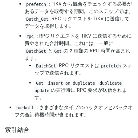
: TiKV から競合をチェックする必要が
prefetch
あるデータを取得する期間。このステップでは、
RPC リクエストを TiKV に送信して
Batch_Get
データを取得します。
: RPC リクエストを TiKV に送信するために
rpc
費やされた合計時間。これには、一般に
と
の 2 種類の RPC 時間が含まれ
BatchGet
Get
ます。
RPC リクエストは
ステ
BatchGet
prefetch
ップで送信されます。
Get
insert on duplicate
duplicate 
の実行時に RPC 要求が送信されま
update
す。
: さまざまなタイプのバックオフとバックオ
backoff
フの合計待機時間が含まれます。
索引結合