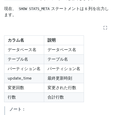
現在、
ステートメントは 6 列を出力し
SHOW STATS_META
ます。
カラム名
説明
データベース名
データベース名
テーブル名
テーブル名
パーティション名
パーティション名
update_time
最終更新時刻
変更回数
変更された行数
行数
合計行数
ノート：