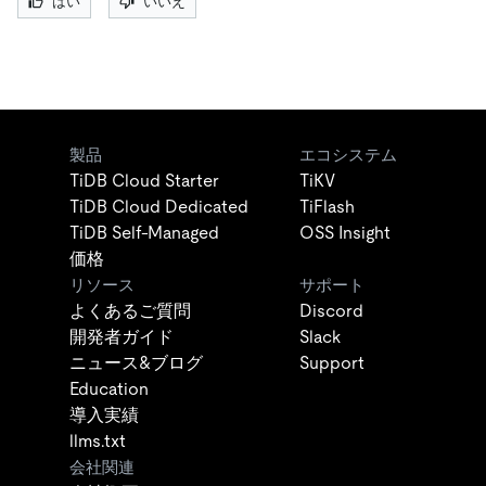
はい
いいえ
製品
エコシステム
TiDB Cloud Starter
TiKV
TiDB Cloud Dedicated
TiFlash
TiDB Self-Managed
OSS Insight
価格
リソース
サポート
よくあるご質問
Discord
開発者ガイド
Slack
ニュース&ブログ
Support
Education
導入実績
llms.txt
会社関連