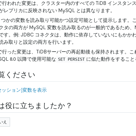
で行われた変更は、クラスター内のすべての TiDB インスタン
がレプリカに反映されない MySQL とは異なります。
、いくつかの変数を読み取り可能かつ設定可能として提示します。
タの両方が MySQL 変数を読み取るのが一般的であるため、M
です。例: JDBC コネクタは、動作に依存していないにもかか
読み取りと設定の両方を行います。
で行った変更は、TiDBサーバーの再起動後も保持されます。これは
SQL 8.0 以降で使用可能な
に似た動作をすること
SET PERSIST
覧ください
セッション]変数を表示
は役に立ちましたか？
いえ