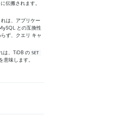
スに伝搬されます。
これは、アプリケー
ySQL との互換性
わらず、クエリ キャ
、TiDB の
SET 
を意味します。