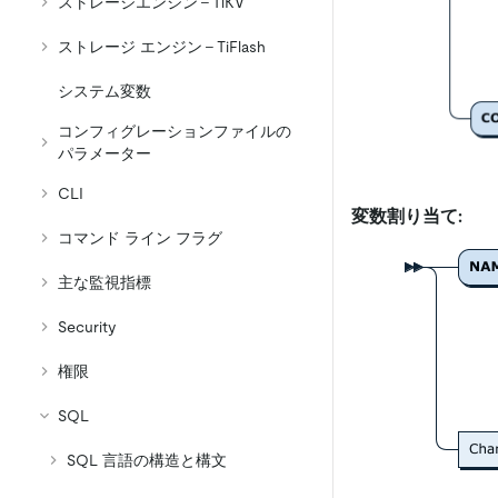
ストレージエンジン - TiKV
ストレージ エンジン - TiFlash
システム変数
コンフィグレーションファイルの
パラメーター
CLI
変数割り当て:
コマンド ライン フラグ
主な監視指標
Security
権限
SQL
SQL 言語の構造と構文