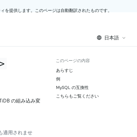
ティを提供します。このページは自動翻訳されたものです。
日本語
>
このページの内容
あらすじ
例
MySQL の互換性
こちらもご覧ください
 TiDB の組み込み変
も適用されませ