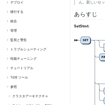
ん。新しいセッ
デプロイ
移行する
あらすじ
統合
SetStmt:
管理
監視と警告
トラブルシューティング
性能チューニング
チュートリアル
TiDB ツール
参照
クラスタアーキテクチャ