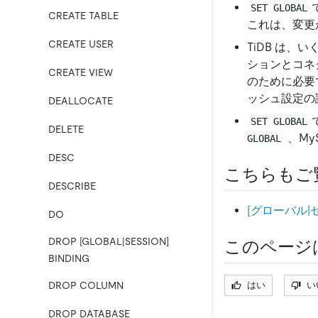
SET GLOBAL
CREATE TABLE
これは、変更
CREATE USER
TiDB は
ションとコネク
CREATE VIEW
のために必要
ッシュ設定の
DEALLOCATE
SET GLOBAL
DELETE
、My
GLOBAL
DESC
こちらもご
DESCRIBE
[グローバル|
DO
DROP [GLOBAL|SESSION]
このページ
BINDING
DROP COLUMN
はい
い
DROP DATABASE