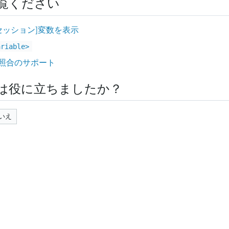
覧ください
セッション]変数を表示
ariable>
照合のサポート
は役に立ちましたか？
いえ