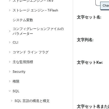
ストレージエンジン - TiKV
ストレージ エンジン - TiFlash
文字セット名:
システム変数
コンフィグレーションファイルの
パラメーター
文字列名:
CLI
コマンド ライン フラグ
主な監視指標
文字セットKw:
Security
権限
SQL
SQL 言語の構造と構文
文字セット名また