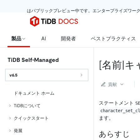
 はパブリックプレビュー中です。エンタープライズワー
製品
AI
開発者
ベストプラクティス
TiDB Self-Managed
[名前|
v6.5
貢献
ドキュメント ホーム
ステートメント
S
TiDBについて
character_set_c
ます。
クイックスタート
発展
あらすじ