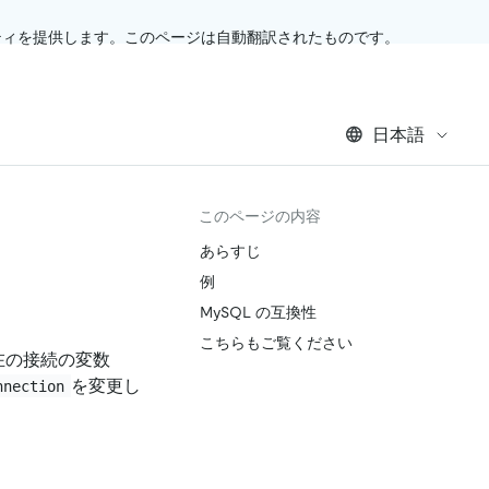
ティを提供します。このページは自動翻訳されたものです。
日本語
このページの内容
あらすじ
例
MySQL の互換性
こちらもご覧ください
在の接続の変数
を変更し
nnection