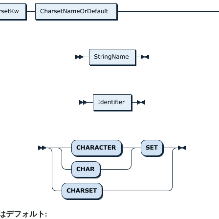
はデフォルト: