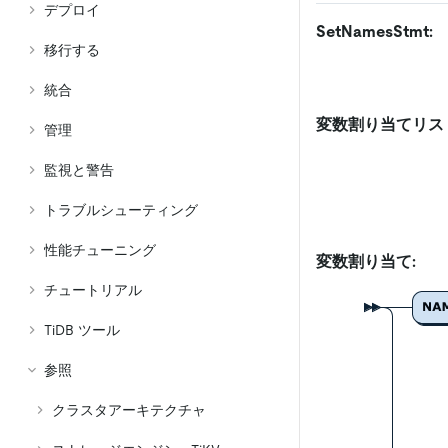
デプロイ
SetNamesStmt:
移行する
統合
変数割り当てリス
管理
監視と警告
トラブルシューティング
性能チューニング
変数割り当て:
チュートリアル
TiDB ツール
参照
クラスタアーキテクチャ