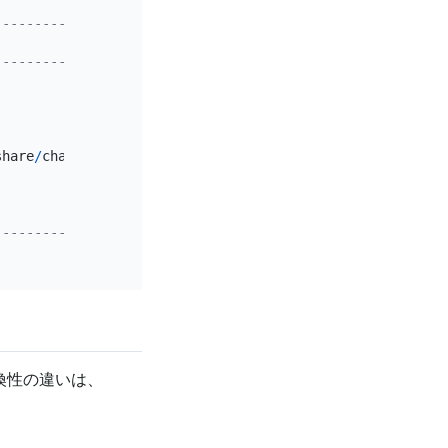
----------------+
|
----------------+
                
|
                
|
                
|
                
|
share
/
charsets
/
|
                
|
|
                
|
----------------+
換性の違いは、