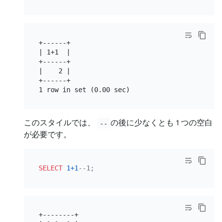
+------+

| 1+1  |

+------+

|    2 |

+------+

このスタイルでは、
の後に少なくとも 1 つの空白
--
が必要です。
SELECT
1
+
1
--1;
+--------+
