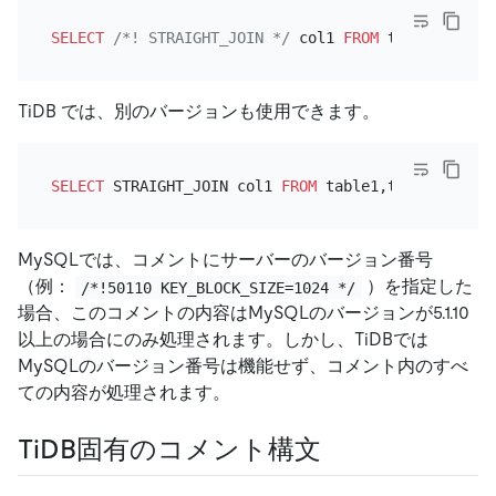
SELECT
/*! STRAIGHT_JOIN */
 col1 
FROM
 table1,table
TiDB では、別のバージョンも使用できます。
SELECT
 STRAIGHT_JOIN col1 
FROM
 table1,table2 
WHERE
MySQLでは、コメントにサーバーのバージョン番号
（例：
）を指定した
/*!50110 KEY_BLOCK_SIZE=1024 */
場合、このコメントの内容はMySQLのバージョンが5.1.10
以上の場合にのみ処理されます。しかし、TiDBでは
MySQLのバージョン番号は機能せず、コメント内のすべ
ての内容が処理されます。
TiDB固有のコメント構文