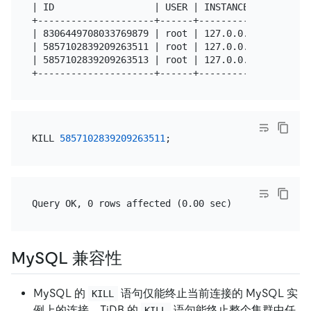
| ID                  | USER | INSTANCE        | I
+---------------------+------+-----------------+--
| 8306449708033769879 | root | 127.0.0.1:10082 | s
| 5857102839209263511 | root | 127.0.0.1:10080 | s
| 5857102839209263513 | root | 127.0.0.1:10080 | S
KILL 
5857102839209263511
MySQL 兼容性
MySQL 的
语句仅能终止当前连接的 MySQL 实
KILL
例上的连接，TiDB 的
语句能终止整个集群中任
KILL