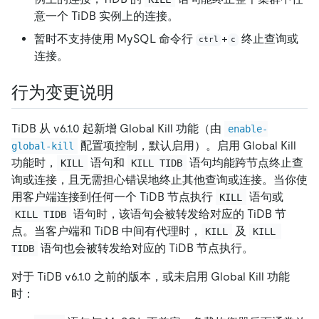
意一个 TiDB 实例上的连接。
暂时不支持使用 MySQL 命令行
+
终止查询或
ctrl
c
连接。
行为变更说明
TiDB 从 v6.1.0 起新增 Global Kill 功能（由
enable-
配置项控制，默认启用）。启用 Global Kill
global-kill
功能时，
语句和
语句均能跨节点终止查
KILL
KILL TIDB
询或连接，且无需担心错误地终止其他查询或连接。当你使
用客户端连接到任何一个 TiDB 节点执行
语句或
KILL
语句时，该语句会被转发给对应的 TiDB 节
KILL TIDB
点。当客户端和 TiDB 中间有代理时，
及
KILL
KILL 
语句也会被转发给对应的 TiDB 节点执行。
TIDB
对于 TiDB v6.1.0 之前的版本，或未启用 Global Kill 功能
时：