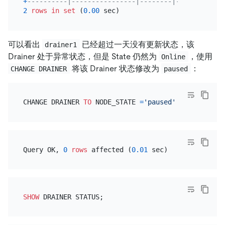
+
----------|----------------|--------|------------
2
rows
in
set
 (
0.00
可以看出
已经超过一天没有更新状态，该
drainer1
Drainer 处于异常状态，但是 State 仍然为
，使用
Online
将该 Drainer 状态修改为
：
CHANGE DRAINER
paused
CHANGE DRAINER 
TO
 NODE_STATE 
=
'paused'
FOR
 NODE_ID
Query OK, 
0
rows
 affected (
0.01
SHOW