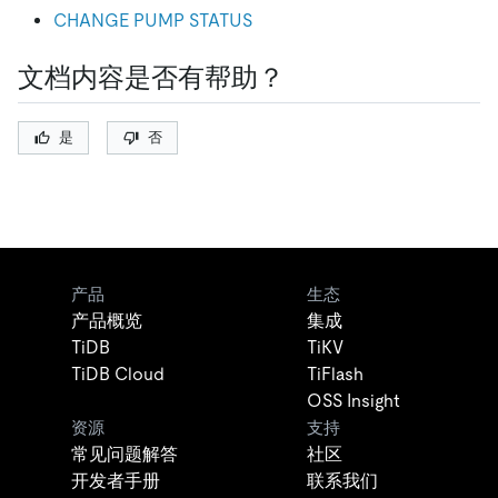
CHANGE PUMP STATUS
文档内容是否有帮助？
是
否
产品
生态
产品概览
集成
TiDB
TiKV
TiDB Cloud
TiFlash
OSS Insight
资源
支持
常见问题解答
社区
开发者手册
联系我们