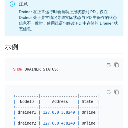
注意
Drainer 在正常运行时会自动上报状态到 PD，仅在
Drainer 处于异常情况导致实际状态与 PD 中保存的状态
信息不一致时，使用该语句修改 PD 中存储的 Drainer 状
态信息。
示例
SHOW
+
----------|----------------|--------|------------
|
  NodeID  
|
     Address    
|
 State  
|
   Max_Commi
+
----------|----------------|--------|------------
|
 drainer1 
|
127.0
.0
.3
:
8249
|
 Online 
|
40855376867
+
----------|----------------|--------|------------
|
 drainer2 
|
127.0
.0
.4
:
8249
|
 Online 
|
40855376867