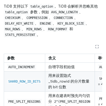
TiDB 支持以下
。TiDB 会解析并忽略其他
table_option
参数，例如
、
table_option
AVG_ROW_LENGTH
、
、
、
CHECKSUM
COMPRESSION
CONNECTION
、
、
、
DELAY_KEY_WRITE
ENGINE
KEY_BLOCK_SIZE
、
、
和
MAX_ROWS
MIN_ROWS
ROW_FORMAT
。
STATS_PERSISTENT
参数
含义
举例
自增字段初始值
AUTO_INCREMENT
AUT
用来设置隐式
SHA
_tidb_rowid 的分片数量
SHARD_ROW_ID_BITS
= 4
的 bit 位数
用来在建表时预先均匀切
PRE
分
PRE_SPLIT_REGIONS
2^(PRE_SPLIT_REGION
= 4