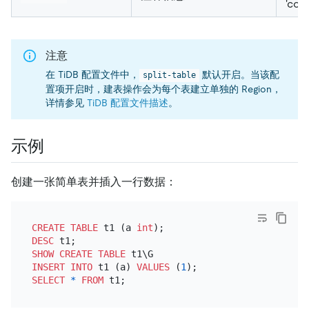
'com
注意
在 TiDB 配置文件中，
默认开启。当该配
split-table
置项开启时，建表操作会为每个表建立单独的 Region，
详情参见
TiDB 配置文件描述
。
示例
创建一张简单表并插入一行数据：
CREATE TABLE
 t1 (a 
int
DESC
SHOW
CREATE TABLE
INSERT INTO
 t1 (a) 
VALUES
 (
1
SELECT
*
FROM