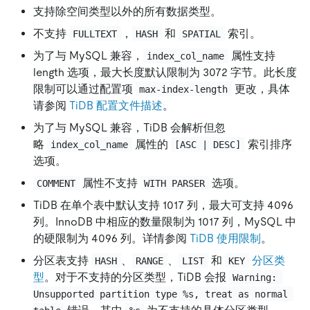
支持除空间类型以外的所有数据类型。
不支持
，
和
索引。
FULLTEXT
HASH
SPATIAL
为了与 MySQL 兼容，
属性支持
index_col_name
length 选项，最大长度默认限制为 3072 字节。此长度
限制可以通过配置项
更改，具体
max-index-length
请参阅
TiDB 配置文件描述
。
为了与 MySQL 兼容，TiDB 会解析但忽
略
属性的
索引排序
index_col_name
[ASC | DESC]
选项。
属性不支持
选项。
COMMENT
WITH PARSER
TiDB 在单个表中默认支持 1017 列，最大可支持 4096
列。InnoDB 中相应的数量限制为 1017 列，MySQL 中
的硬限制为 4096 列。详情参阅
TiDB 使用限制
。
分区表支持
、
、
和
分区类
HASH
RANGE
LIST
KEY
型
。对于不支持的分区类型，TiDB 会报
Warning: 
Unsupported partition type %s, treat as normal 