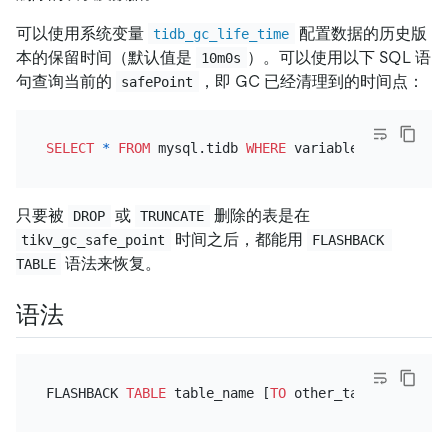
可以使用系统变量
配置数据的历史版
tidb_gc_life_time
本的保留时间（默认值是
）。可以使用以下 SQL 语
10m0s
句查询当前的
，即 GC 已经清理到的时间点：
safePoint
SELECT
*
FROM
 mysql.tidb 
WHERE
 variable_name 
=
'ti
只要被
或
删除的表是在
DROP
TRUNCATE
时间之后，都能用
tikv_gc_safe_point
FLASHBACK 
语法来恢复。
TABLE
语法
FLASHBACK 
TABLE
 table_name [
TO