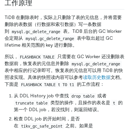
工作原理
TiDB 在删除表时，实际上只删除了表的元信息，并将需要
删除的表数据（行数据和索引数据）写一条数据
到
表。TiDB 后台的 GC Worker
mysql.gc_delete_range
会定期从
表中取出超过 GC
mysql.gc_delete_range
lifetime 相关范围的 key 进行删除。
所以，
只需要在 GC Worker 还没删除表
FLASHBACK TABLE
数据前，恢复表的元信息并删除
mysql.gc_delete_range
表中相应的行记录即可。恢复表的元信息可以用 TiDB 的快
照读实现。具体的快照读内容可以参考
读取历史数据
文档。
下面是
的工作流程：
FLASHBACK TABLE t TO t1
从 DDL History job 中查找
或者
drop table
类型的操作，且操作的表名是
的
truncate table
t
第一个 DDL job，若没找到，则返回错误。
检查 DDL job 的开始时间，是否
在
之前。如果是
tikv_gc_safe_point