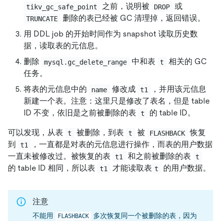
之前，说明被
或
tikv_gc_safe_point
DROP
删除的表已经被 GC 清理掉，返回错误。
TRUNCATE
用 DDL job 的开始时间作为 snapshot 读取历史数
据，读取表的元信息。
删除
中和表
相关的 GC
mysql.gc_delete_range
t
任务。
将表的元信息中的
修改成
，并用该元信息
name
t1
新建一个表。注意：这里只是修改了表名，但是 table
ID 不变，依旧是之前被删除的表
的 table ID。
t
可以发现，从表
被删除，到表
被
恢复
t
t
FLASHBACK
到
，一直都是对表的元信息进行操作，而表的用户数据
t1
一直未被修改过。被恢复的表
和之前被删除的表
t1
t
的 table ID 相同，所以表
才能读取表
的用户数据。
t1
t
注意
不能用
多次恢复同一个被删除的表，因为
FLASHBACK