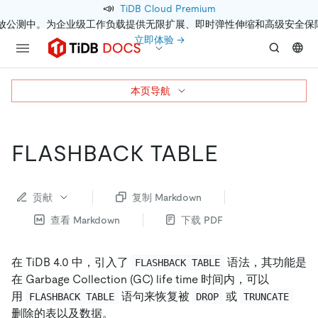
📣
TiDB Cloud Premium
开放公测中。为企业级工作负载提供无限扩展、即时弹性伸缩和高级安全保
立即体验 →
本页导航
FLASHBACK TABLE
贡献
复制 Markdown
查看 Markdown
下载 PDF
在 TiDB 4.0 中，引入了
语法，其功能是
FLASHBACK TABLE
在 Garbage Collection (GC) life time 时间内，可以
用
语句来恢复被
或
FLASHBACK TABLE
DROP
TRUNCATE
删除的表以及数据。