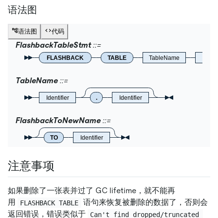
语法图
语法图
代码
FlashbackTableStmt
FLASHBACK
TABLE
TableName
Flas
TableName
Identifier
.
Identifier
FlashbackToNewName
TO
Identifier
注意事项
如果删除了一张表并过了 GC lifetime，就不能再
用
语句来恢复被删除的数据了，否则会
FLASHBACK TABLE
返回错误，错误类似于
Can't find dropped/truncated 