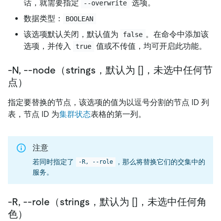
话，就需要指定
选项。
--overwrite
数据类型：
BOOLEAN
该选项默认关闭，默认值为
。在命令中添加该
false
选项，并传入
值或不传值，均可开启此功能。
true
-N, --node（strings，默认为 []，未选中任何节
点）
指定要替换的节点，该选项的值为以逗号分割的节点 ID 列
表，节点 ID 为
集群状态
表格的第一列。
注意
若同时指定了
，那么将替换它们的交集中的
-R, --role
服务。
-R, --role（strings，默认为 []，未选中任何角
色）