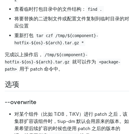
查看临时打包目录中的文件结构：
find .
将要替换的二进制文件或配置文件复制到临时目录的对
应位置
重新打包
tar czf /tmp/${component}-
hotfix-${os}-${arch}.tar.gz *
完成以上操作后，
/tmp/${component}-
就可以作为
hotfix-${os}-${arch}.tar.gz
<package-
用于 patch 命令中。
path>
选项
--overwrite
对某个组件（比如 TiDB，TiKV）进行 patch 之后，该
集群扩容该组件时，tiup-dm 默认会用原来的版本。如
果希望后续扩容的时候也使用 patch 之后的版本的