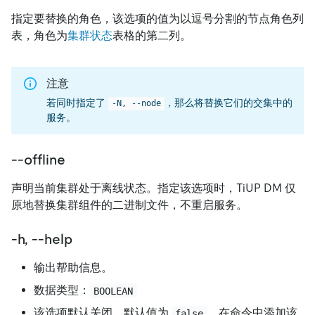
指定要替换的角色，该选项的值为以逗号分割的节点角色列
表，角色为
集群状态
表格的第二列。
注意
若同时指定了
，那么将替换它们的交集中的
-N, --node
服务。
--offline
声明当前集群处于离线状态。指定该选项时，TiUP DM 仅
原地替换集群组件的二进制文件，不重启服务。
-h, --help
输出帮助信息。
数据类型：
BOOLEAN
该选项默认关闭，默认值为
。在命令中添加该
false