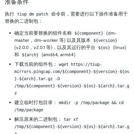
准备条件
执行
命令前，需要进行以下操作准备用于
tiup dm patch
替换的二进制包：
确定当前要替换的组件名称
(dm-
${component}
master，dm-worker 等) 以及其版本
${version}
(v2.0.0，v2.0.1 等)，以及其运行的平台
(linux)
${os}
和
(amd64, arm64)
${arch}
下载当前的组件包：
wget https://tiup-
mirrors.pingcap.com/${component}-${version}-${os
}-${arch}.tar.gz -O 
/tmp/${component}-${version}-${os}-${arch}.tar.g
z
建立临时打包目录：
mkdir -p /tmp/package && cd 
/tmp/package
解压原来的二进制包：
tar xf 
/tmp/${component}-${version}-${os}-${arch}.tar.g
z