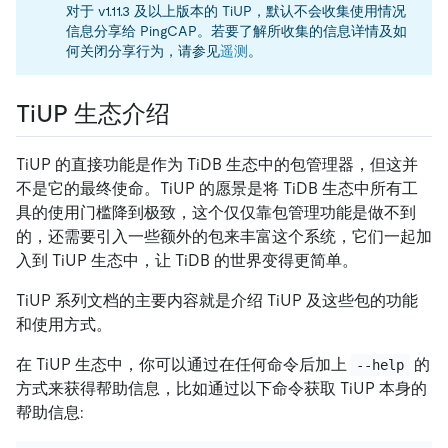
对于 v1.11.3 及以上版本的 TiUP，默认不会收集使用情况
信息分享给 PingCAP。若要了解所收集的信息详情及如
何关闭分享行为，请参见
遥测
。
TiUP 生态介绍
TiUP 的直接功能是作为 TiDB 生态中的包管理器，但这并
不是它的最终使命。TiUP 的愿景是将 TiDB 生态中所有工
具的使用门槛降到极致，这个仅仅靠包管理功能是做不到
的，还需要引入一些额外的包来丰富这个系统，它们一起加
入到 TiUP 生态中，让 TiDB 的世界变得更简单。
TiUP 系列文档的主要内容就是介绍 TiUP 及这些包的功能
和使用方式。
在 TiUP 生态中，你可以通过在任何命令后加上
的
--help
方式来获得帮助信息，比如通过以下命令获取 TiUP 本身的
帮助信息: