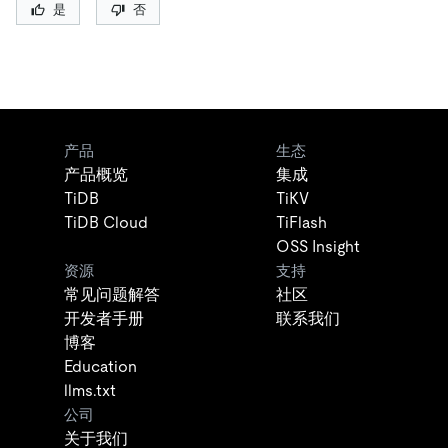
是
否
产品
生态
产品概览
集成
TiDB
TiKV
TiDB Cloud
TiFlash
OSS Insight
资源
支持
常见问题解答
社区
开发者手册
联系我们
博客
Education
llms.txt
公司
关于我们