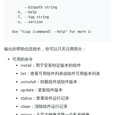
                                       and the lat
      --binpath string                 Specify the
  -h, --help                           help for tiu
  -T, --tag string                     [Deprecated
  -v, --version                        Print the ve
输出的帮助信息较长，你可以只关注两部分：
可用的命令
install：用于安装特定版本的组件
list：查看可用组件列表或组件可用版本列表
uninstall：卸载组件或组件版本
update：更新组件版本
status：查看组件运行记录
clean：清除组件运行记录
mirror：从官方镜像克隆一个私有镜像