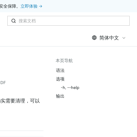
安全保障。
立即体验 →
简体中文
本页导航
语法
选项
DF
-h, --help
输出
确实需要清理，可以