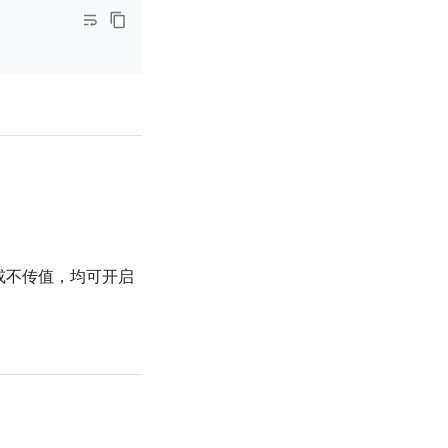
或不传值，均可开启