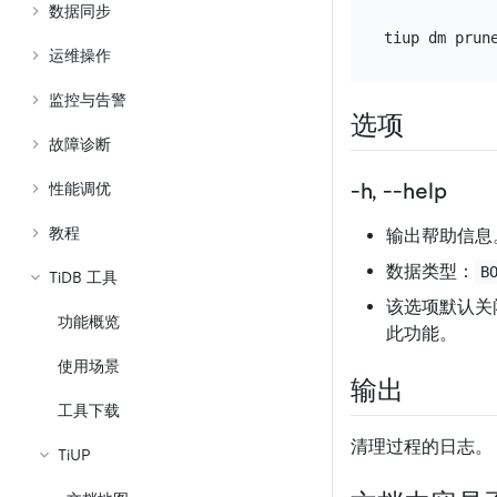
数据同步
运维操作
监控与告警
选项
故障诊断
-h, --help
性能调优
教程
输出帮助信息
数据类型：
B
TiDB 工具
该选项默认关
功能概览
此功能。
使用场景
输出
工具下载
清理过程的日志。
TiUP