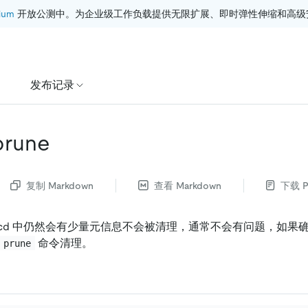
ium
 开放公测中。为企业级工作负载提供无限扩展、即时弹性伸缩和高级
发布记录
prune
复制 Markdown
查看 Markdown
下载 P
tcd 中仍然会有少量元信息不会被清理，通常不会有问题，如果
命令清理。
 prune