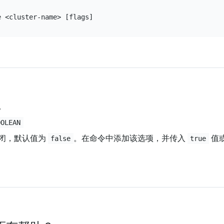
。
OOLEAN
闭，默认值为
。在命令中添加该选项，并传入
值
false
true