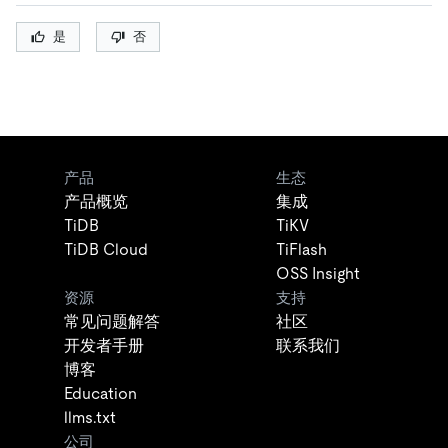
是
否
产品
生态
产品概览
集成
TiDB
TiKV
TiDB Cloud
TiFlash
OSS Insight
资源
支持
常见问题解答
社区
开发者手册
联系我们
博客
Education
llms.txt
公司