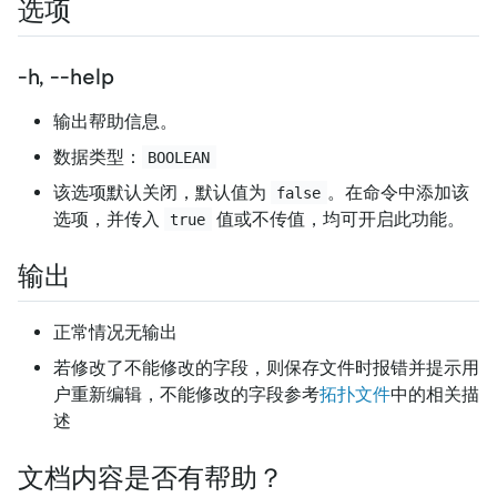
选项
-h, --help
输出帮助信息。
数据类型：
BOOLEAN
该选项默认关闭，默认值为
。在命令中添加该
false
选项，并传入
值或不传值，均可开启此功能。
true
输出
正常情况无输出
若修改了不能修改的字段，则保存文件时报错并提示用
户重新编辑，不能修改的字段参考
拓扑文件
中的相关描
述
文档内容是否有帮助？