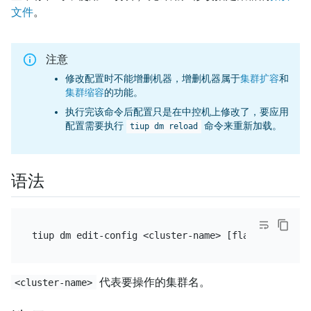
文件
。
注意
修改配置时不能增删机器，增删机器属于
集群扩容
和
集群缩容
的功能。
执行完该命令后配置只是在中控机上修改了，要应用
配置需要执行
命令来重新加载。
tiup dm reload
语法
代表要操作的集群名。
<cluster-name>