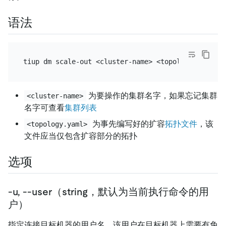
语法
为要操作的集群名字，如果忘记集群
<cluster-name>
名字可查看
集群列表
为事先编写好的扩容
拓扑文件
，该
<topology.yaml>
文件应当仅包含扩容部分的拓扑
选项
-u, --user（string，默认为当前执行命令的用
户）
指定连接目标机器的用户名，该用户在目标机器上需要有免