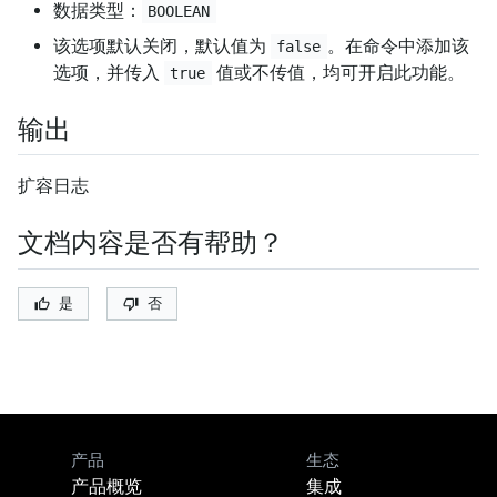
数据类型：
BOOLEAN
该选项默认关闭，默认值为
。在命令中添加该
false
选项，并传入
值或不传值，均可开启此功能。
true
输出
扩容日志
文档内容是否有帮助？
是
否
产品
生态
产品概览
集成