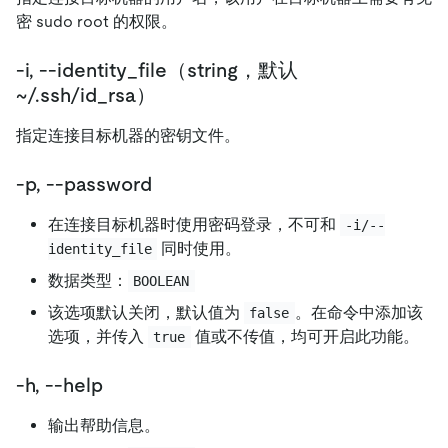
密 sudo root 的权限。
-i, --identity_file（string，默认
~/.ssh/id_rsa）
指定连接目标机器的密钥文件。
-p, --password
在连接目标机器时使用密码登录，不可和
-i/--
同时使用。
identity_file
数据类型：
BOOLEAN
该选项默认关闭，默认值为
。在命令中添加该
false
选项，并传入
值或不传值，均可开启此功能。
true
-h, --help
输出帮助信息。