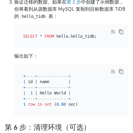
验证迁移的数据。如果在
第 2 步
中创建了示例数据，
你将看到从源数据库 MySQL 复制到目标数据库 TiDB
的
表：
hello_tidb
SELECT
*
FROM
输出如下：
+
----+-------------+
|
 id 
|
 name        
|
+
----+-------------+
|
1
|
 Hello World 
|
+
----+-------------+
1
row
in
set
 (
0.00
第 6 步：清理环境（可选）