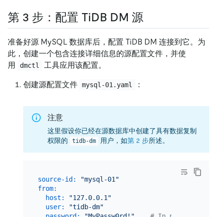
第 3 步：配置 TiDB DM 源
准备好源 MySQL 数据库后，配置 TiDB DM 连接到它。为
此，创建一个包含连接详细信息的源配置文件，并使
用
工具应用该配置。
dmctl
创建源配置文件
：
mysql-01.yaml
注意
这里假设你已经在源数据库中创建了具有数据复制
权限的
用户，如
第 2 步
所述。
tidb-dm
source-id:
"mysql-01"
from:
host:
"127.0.0.1"
user:
"tidb-dm"
password:
"MyPassw0rd!"
# In production e