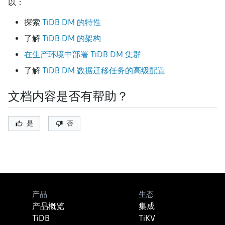
以：
探索
TiDB DM 的特性
了解
TiDB DM 的架构
在生产环境中部署 TiDB DM 集群
了解
TiDB DM 数据迁移任务的高级配置
文档内容是否有帮助？
是
否
产品
生态
产品概览
集成
TiDB
TiKV