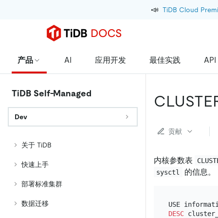
📣
TiDB Cloud Prem
产品
AI
应用开发
最佳实践
API
TiDB Self-Managed
CLUSTE
Dev
贡献
关于 TiDB
内核参数表
CLUST
快速上手
的信息。
sysctl
部署标准集群
数据迁移
DESC