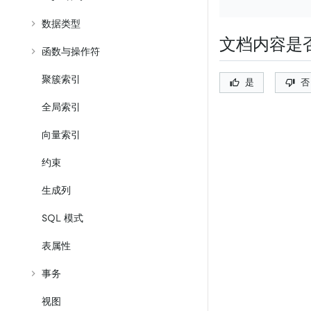
数据类型
文档内容是
函数与操作符
聚簇索引
是
否
全局索引
向量索引
约束
生成列
SQL 模式
表属性
事务
视图