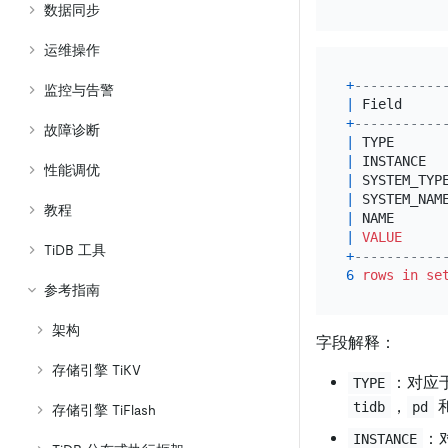
数据同步
运维操作
+
-----------
监控与告警
|
 Field     
+
-----------
故障诊断
|
 TYPE      
|
 INSTANCE  
性能调优
|
 SYSTEM_TYP
|
 SYSTEM_NAM
教程
|
 NAME      
|
VALUE
TiDB 工具
+
-----------
6
rows
in
se
参考指南
架构
字段解释：
存储引擎 TiKV
：对应
TYPE
，
tidb
pd
存储引擎 TiFlash
：
INSTANCE