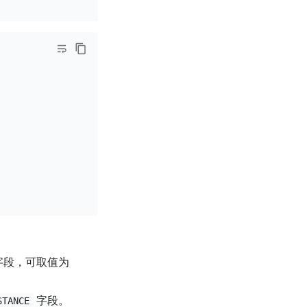
字段，可取值为
字段。
STANCE