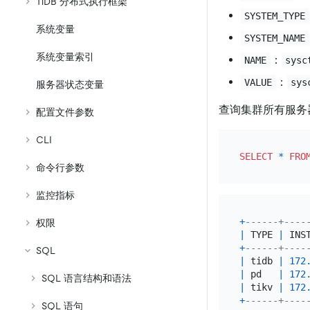
TiDB 分布式执行框架
SYSTEM_TYPE
系统变量
SYSTEM_NAME
系统变量索引
：
NAME
sysc
：
VALUE
sys
服务器状态变量
查询集群所有服务
配置文件参数
CLI
SELECT
*
FRO
命令行参数
监控指标
+
------+----
权限
|
 TYPE 
|
 INS
+
------+----
SQL
|
 tidb 
|
172
|
 pd   
|
172
SQL 语言结构和语法
|
 tikv 
|
172
+
------+----
SQL 语句