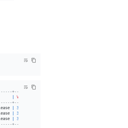
'
------+----------------------------+
      
|
VALUE
|
------+----------------------------+
lease 
|
3.10
.0
-862.14
.4
.el7.x86_64 
|
lease 
|
3.10
.0
-862.14
.4
.el7.x86_64 
|
lease 
|
3.10
.0
-862.14
.4
.el7.x86_64 
|
------+----------------------------+