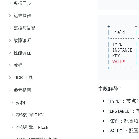
数据同步
运维操作
+
----------+
监控与告警
|
 Field    
|
+
----------+
故障诊断
|
 TYPE     
|
|
 INSTANCE 
|
性能调优
|
 KEY      
|
|
VALUE
|
教程
+
----------+
TiDB 工具
字段解释：
参考指南
：节点
TYPE
架构
：
INSTANCE
存储引擎 TiKV
：配置项
KEY
存储引擎 TiFlash
：配置
VALUE