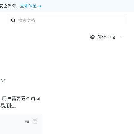
安全保障。
立即体验 →
简体中文
DF
本，用户需要逐个访问
高了易用性。