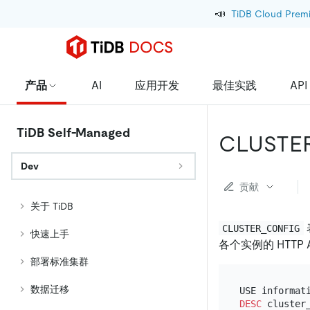
📣
TiDB Cloud Prem
产品
AI
应用开发
最佳实践
API
TiDB Self-Managed
CLUSTE
Dev
贡献
关于 TiDB
CLUSTER_CONFIG
快速上手
各个实例的 HTTP
部署标准集群
数据迁移
DESC