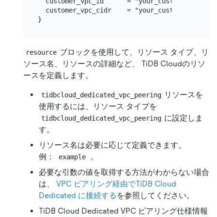
  customer_vpc_id      = "your_customer_vpc_id"
  customer_vpc_cidr    = "your_customer_vpc_cid
ブロックを使用して、リソース タイプ、リ
resource
ソース名、リソースの詳細など、 TiDB Cloudのリソ
ースを定義します。
リソースを
tidbcloud_dedicated_vpc_peering
使用するには、リソース タイプを
に設定しま
tidbcloud_dedicated_vpc_peering
す。
リソース名は必要に応じて定義できます。
例：
。
example
必要な引数の値を取得する方法がわからない場合
は、
VPC ピアリング経由でTiDB Cloud
Dedicated に接続する
を参照してください。
TiDB Cloud Dedicated VPC ピアリング仕様情報