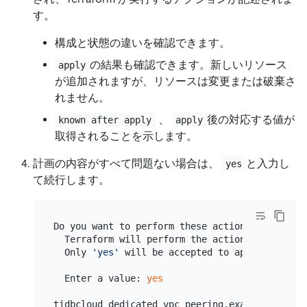
す。
構成と状態の違いを確認できます。
の結果も確認できます。新しいリソース
apply
が追加されますが、リソースは変更または破棄さ
れません。
、
後の対応する値が
known after apply
apply
取得されることを示します。
計画の内容がすべて問題ない場合は、
と入力し
yes
て続行します。
Do you want to perform these actions?

  Terraform will perform the actions described 
  Only 
'yes'
 will be accepted to approve.

  Enter a value: 
yes
tidbcloud_dedicated_vpc_peering.example: Creati