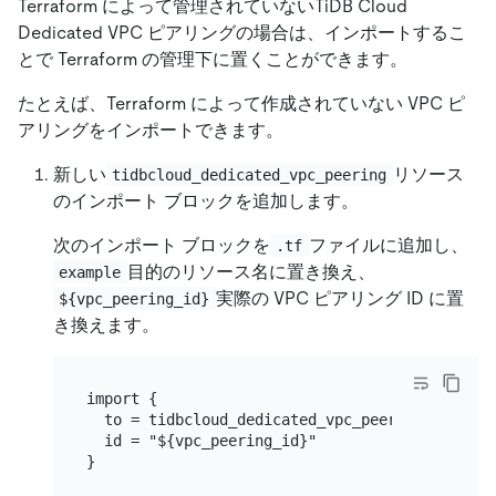
Terraform によって管理されていないTiDB Cloud
Dedicated VPC ピアリングの場合は、インポートするこ
とで Terraform の管理下に置くことができます。
たとえば、Terraform によって作成されていない VPC ピ
アリングをインポートできます。
新しい
リソース
tidbcloud_dedicated_vpc_peering
のインポート ブロックを追加します。
次のインポート ブロックを
ファイルに追加し、
.tf
目的のリソース名に置き換え、
example
実際の VPC ピアリング ID に置
${vpc_peering_id}
き換えます。
import {

  to = tidbcloud_dedicated_vpc_peering.example

  id = "${vpc_peering_id}"
