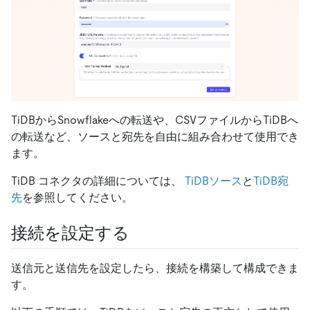
TiDBからSnowflakeへの転送や、CSVファイルからTiDBへ
の転送など、ソースと宛先を自由に組み合わせて使用​​でき
ます。
TiDB コネクタの詳細については、
TiDBソース
と
TiDB宛
先
を参照してください。
接続を設定する
送信元と送信先を設定したら、接続を構築して構成できま
す。