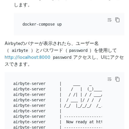
します。
Airbyteのバナーが表示されたら、ユーザー名
（
）とパスワード（
）を使用して
airbyte
password
http://localhost:8000
アクセスし、UIにアクセ
password
スできます。
airbyte-server      |     ___    _      __         
airbyte-server      |    /   |  (_)____/ /_  __  __
airbyte-server      |   / /| | / / ___/ __ \/ / / /
airbyte-server      |  / ___ |/ / /  / /_/ / /_/ / 
airbyte-server      | /_/  |_/_/_/  /_.___/\__, /\_
airbyte-server      |                     /____/

airbyte-server      | -----------------------------
airbyte-server      |  Now ready at http://localhos