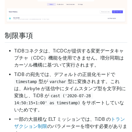
制限事項
TiDBコネクタは、TiCDCが提供する変更データキャ
プチャ（CDC）機能を使用できません。増分同期は
カーソル機構に基づいて実行されます。
TiDB の宛先では、デフォルトの正規化モードで
型が
型に変換されます。これ
timestamp
varchar
は、Airbyte が送信中にタイムスタンプ型を文字列に
変換し、TiDB が
cast ('2020-07-28 
をサポートしていな
14:50:15+1:00' as timestamp)
いためです。
一部の大規模な ELT ミッションでは、TiDB の
トラン
ザクション制限
のパラメーターを増やす必要がありま