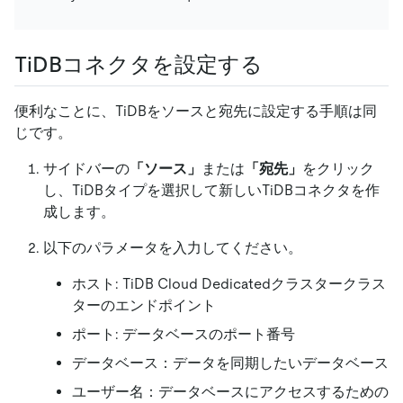
TiDBコネクタを設定する
便利なことに、TiDBをソースと宛先に設定する手順は同
じです。
サイドバーの
「ソース」
または
「宛先」
をクリック
し、TiDBタイプを選択して新しいTiDBコネクタを作
成します。
以下のパラメータを入力してください。
ホスト:
TiDB Cloud Dedicatedクラスター
クラス
ターのエンドポイント
ポート: データベースのポート番号
データベース：データを同期したいデータベース
ユーザー名：データベースにアクセスするための