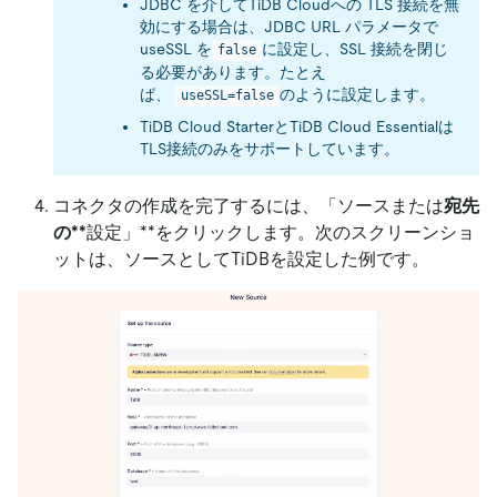
JDBC を介してTiDB Cloudへの TLS 接続を無
効にする場合は、JDBC URL パラメータで
useSSL を
に設定し、SSL 接続を閉じ
false
る必要があります。たとえ
ば、
のように設定します。
useSSL=false
TiDB Cloud StarterとTiDB Cloud Essentialは
TLS接続のみをサポートしています。
コネクタの作成を完了するには、「ソースまたは
宛先
の**
設定」**をクリックします。次のスクリーンショ
ットは、ソースとしてTiDBを設定した例です。